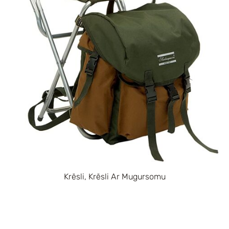
Krēsli, Krēsli Ar Mugursomu