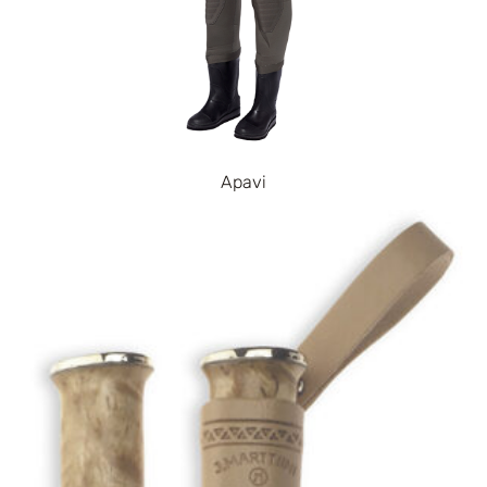
Apavi