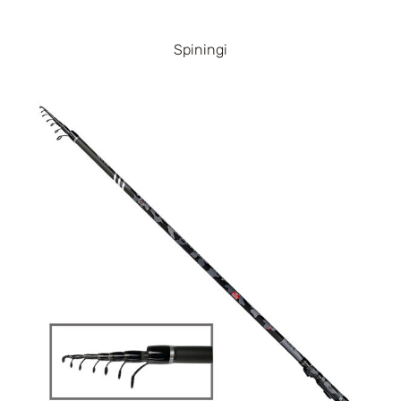
Spiningi