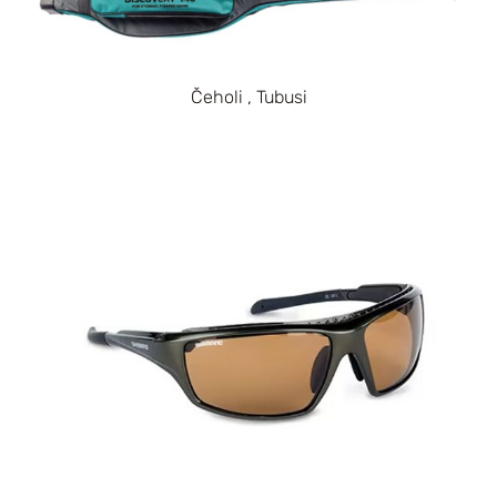
Čeholi , Tubusi