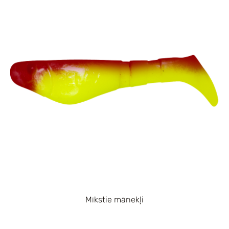
Mīkstie mānekļi