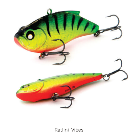
Ratliņi-Vibes