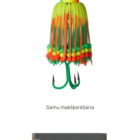
Samu makšķerēšana