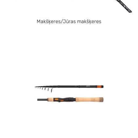
Makšķeres/Jūras makšķeres