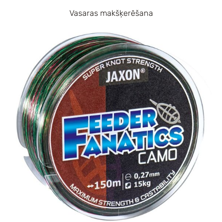
Vasaras makšķerēšana