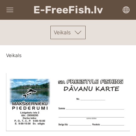
E-FreeFish.lv
Veikals
Veikals