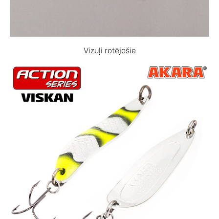
Vizuļi rotējošie