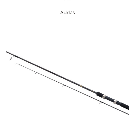
Auklas