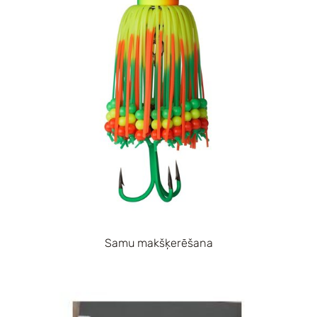
Samu makšķerēšana