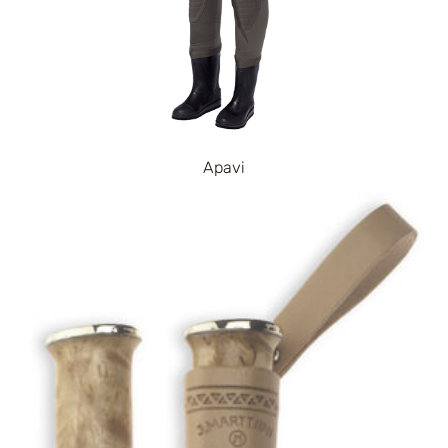
Apavi