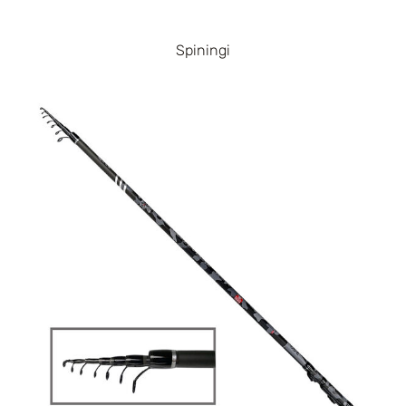
Spiningi