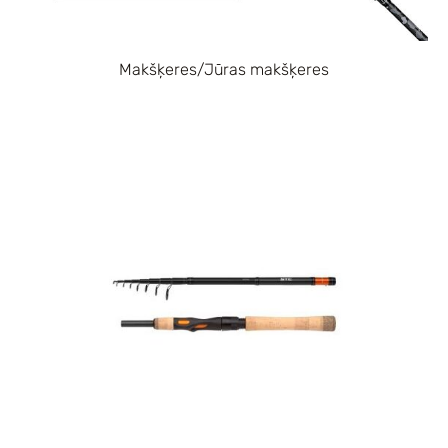
Makšķeres/Jūras makšķeres