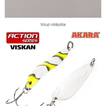
Vizuļi rotējošie