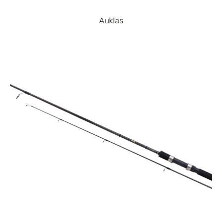
Auklas