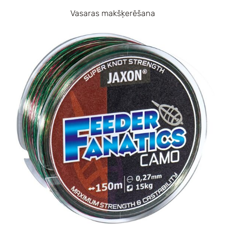
Vasaras makšķerēšana