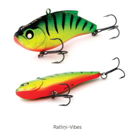
Ratliņi-Vibes