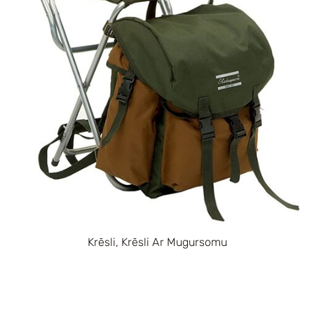
Krēsli, Krēsli Ar Mugursomu