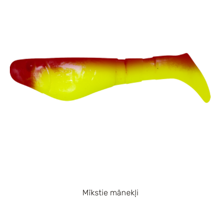
Mīkstie mānekļi