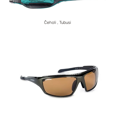
Čeholi , Tubusi