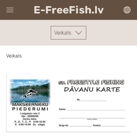
E-FreeFish.lv
Veikals
Veikals