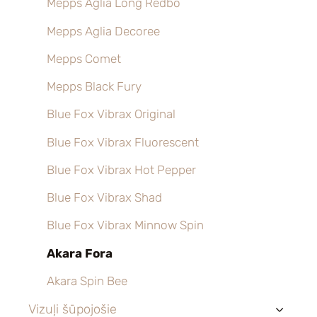
Mepps Aglia Long Redbo
Mepps Aglia Decoree
Mepps Comet
Mepps Black Fury
Blue Fox Vibrax Original
Blue Fox Vibrax Fluorescent
Blue Fox Vibrax Hot Pepper
Blue Fox Vibrax Shad
Blue Fox Vibrax Minnow Spin
Akara Fora
Akara Spin Bee
Vizuļi šūpojošie
›