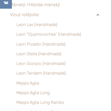
Mānekļi /Hibrīda mānekļi
Vizuļi rotējošie
›
Leon Las (Handmade)
Leon "Djujmovochka" (Handmade)
Leon Picador (Handmade)
Leon Stella (Handmade)
Leon Scorpio (Handmade)
Leon Tandem (Handmade)
Mepps Aglia
Mepps Aglia Long
Mepps Aglia Long Rainbo