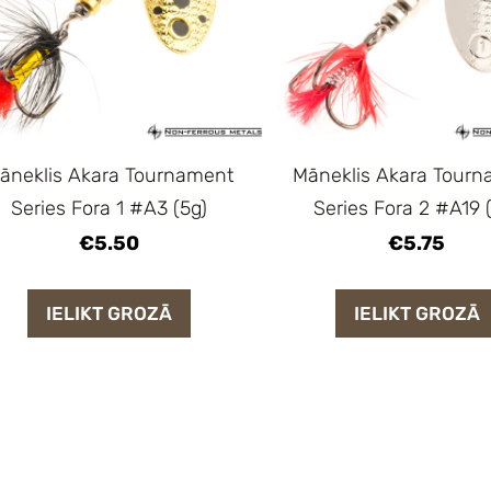
āneklis Akara Tournament
Māneklis Akara Tour
Series Fora 1 #A3 (5g)
Series Fora 2 #A19 
€5.50
€5.75
IELIKT GROZĀ
IELIKT GROZĀ