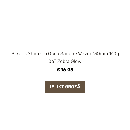
Pilkeris Shimano Ocea Sardine Waver 130mm 160g
06T Zebra Glow
€16.95
IELIKT GROZĀ