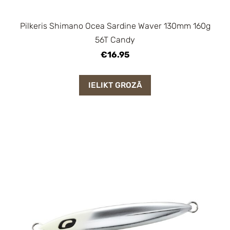
Pilkeris Shimano Ocea Sardine Waver 130mm 160g
56T Candy
€16.95
IELIKT GROZĀ