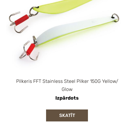
Pilkeris FFT Stainless Steel Pilker 150G Yellow/
Glow
Izpārdots
SKATĪT