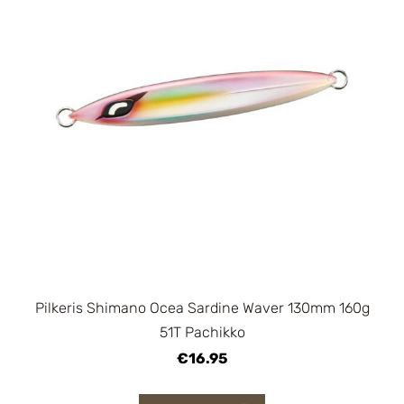
Pilkeris Shimano Ocea Sardine Waver 130mm 160g
51T Pachikko
€16.95