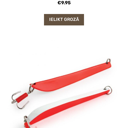
€9.95
IELIKT GROZĀ