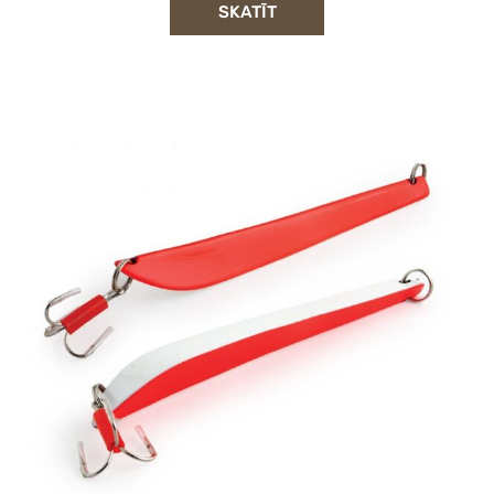
SKATĪT