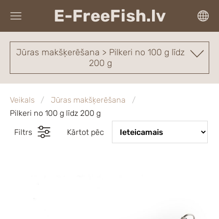
E-FreeFish.lv
Jūras makšķerēšana > Pilkeri no 100 g līdz
200 g
Veikals
Jūras makšķerēšana
Pilkeri no 100 g līdz 200 g
Filtrs
Kārtot pēc