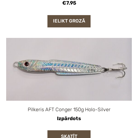
€7.95
IELIKT GROZĀ
Pilkeris AFT Conger 150g Holo-Silver
Izpārdots
SKATĪT