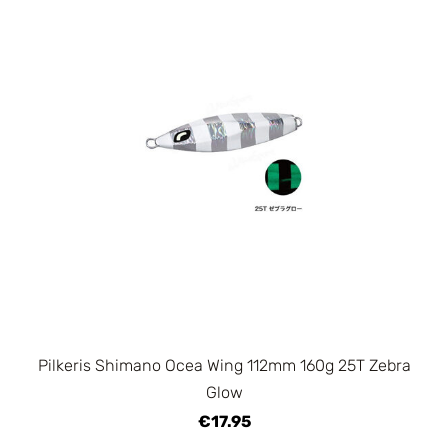
Pilkeris Shimano Ocea Wing 112mm 160g 25T Zebra
Glow
€17.95