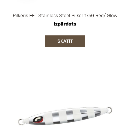
Pilkeris FFT Stainless Steel Pilker 175G Red/ Glow
Izpārdots
SKATĪT