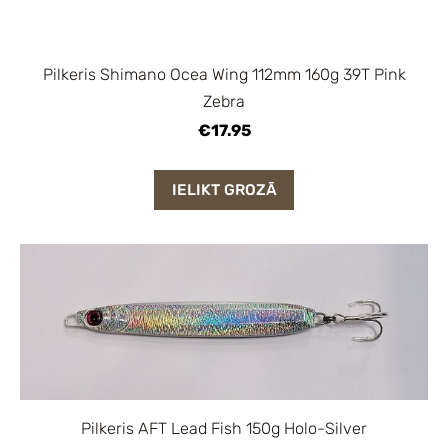
Pilkeris Shimano Ocea Wing 112mm 160g 39T Pink
Zebra
€17.95
IELIKT GROZĀ
Pilkeris AFT Lead Fish 150g Holo-Silver