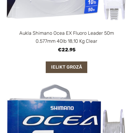
Aukla Shimano Ocea EX Fluoro Leader 50m
0.577mm 40lb 18,10 Kg Clear
€22.95
IELIKT GROZĀ