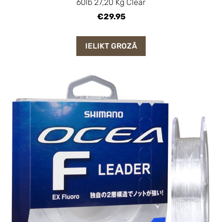
60lb 27,20 Kg Clear
€29.95
IELIKT GROZĀ