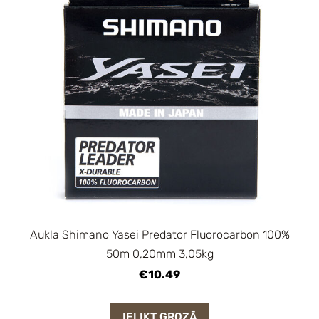
Aukla Shimano Yasei Predator Fluorocarbon 100%
50m 0,20mm 3,05kg
€10.49
IELIKT GROZĀ