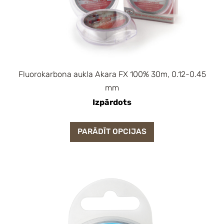
Fluorokarbona aukla Akara FX 100% 30m, 0.12-0.45
mm
Izpārdots
PARĀDĪT OPCIJAS