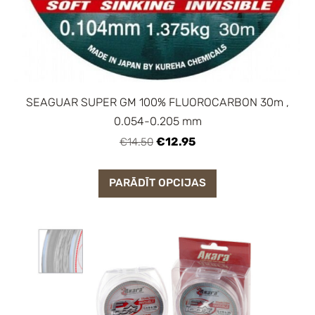
SEAGUAR SUPER GM 100% FLUOROCARBON 30m ,
0.054-0.205 mm
€12.95
€14.50
PARĀDĪT OPCIJAS