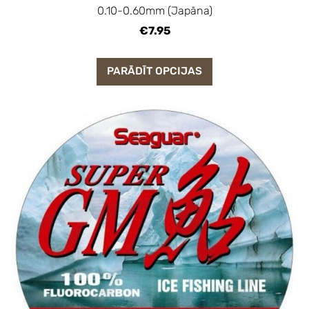
0.10-0.60mm (Japāna)
€7.95
PARĀDĪT OPCIJAS