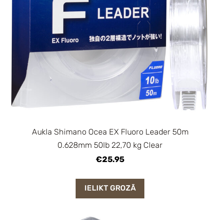
Aukla Shimano Ocea EX Fluoro Leader 50m
0.628mm 50lb 22,70 kg Clear
€25.95
IELIKT GROZĀ