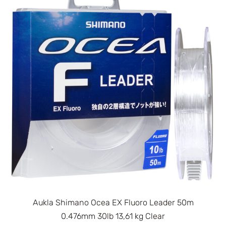
Aukla Shimano Ocea EX Fluoro Leader 50m
0.476mm 30lb 13,61 kg Clear