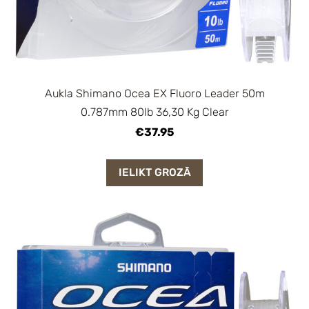
Aukla Shimano Ocea EX Fluoro Leader 50m
0.787mm 80lb 36,30 Kg Clear
€37.95
IELIKT GROZĀ