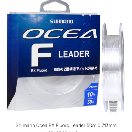
Shimano Ocea EX Fluoro Leader 50m 0.713mm