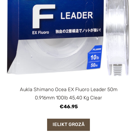
Aukla Shimano Ocea EX Fluoro Leader 50m
0.916mm 100lb 45,40 Kg Clear
€46.95
IELIKT GROZĀ