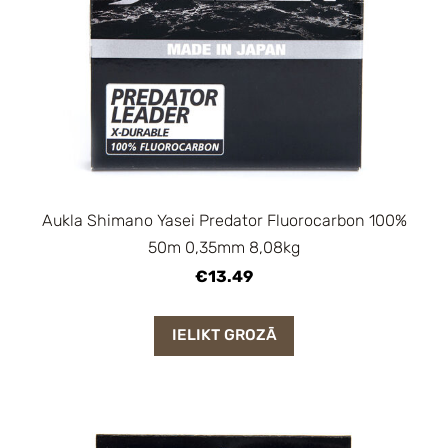
Aukla Shimano Yasei Predator Fluorocarbon 100%
50m 0,35mm 8,08kg
€13.49
IELIKT GROZĀ