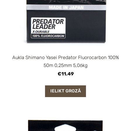
Aukla Shimano Yasei Predator Fluorocarbon 100%
50m 0,25mm 5,06kg
€11.49
IELIKT GROZĀ