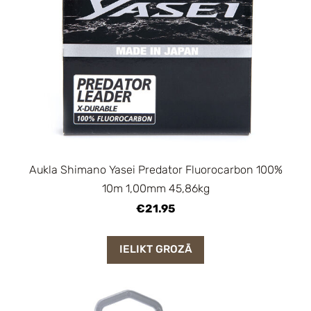
Aukla Shimano Yasei Predator Fluorocarbon 100%
10m 1,00mm 45,86kg
€21.95
IELIKT GROZĀ