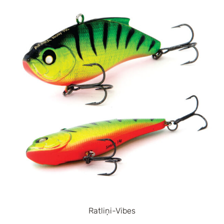
Ratliņi-Vibes