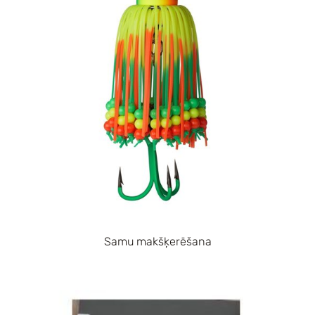
Samu makšķerēšana