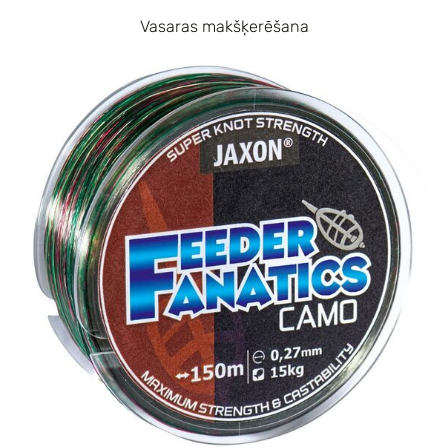
Vasaras makšķerēšana