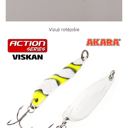
Vizuļi rotējošie