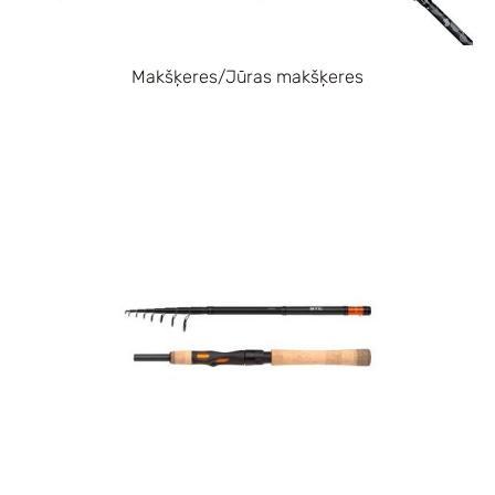
Makšķeres/Jūras makšķeres