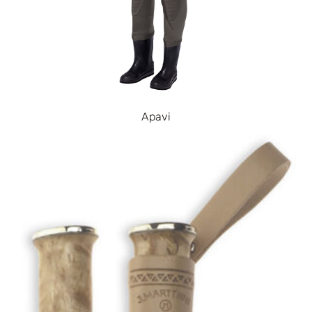
Apavi