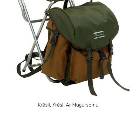
Krēsli, Krēsli Ar Mugursomu