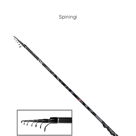
Spiningi