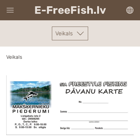
E-FreeFish.lv
Veikals
Veikals