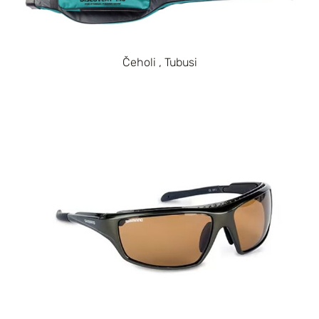
Čeholi , Tubusi