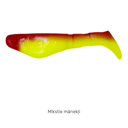
Mīkstie mānekļi