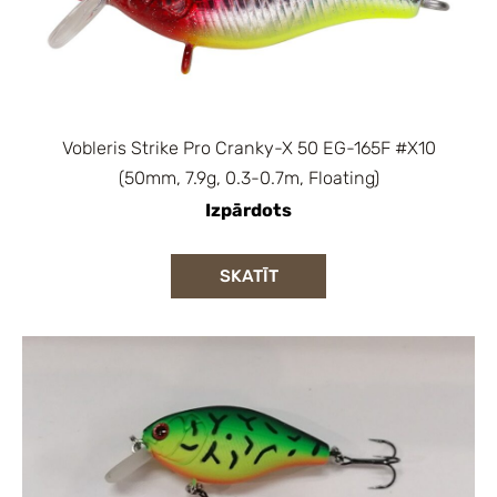
Vobleris Strike Pro Cranky-X 50 EG-165F #X10
(50mm, 7.9g, 0.3-0.7m, Floating)
Izpārdots
SKATĪT