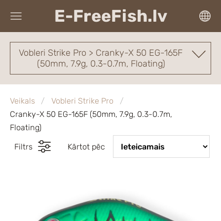
E-FreeFish.lv
Vobleri Strike Pro > Cranky-X 50 EG-165F
(50mm, 7.9g, 0.3-0.7m, Floating)
Veikals
Vobleri Strike Pro
Cranky-X 50 EG-165F (50mm, 7.9g, 0.3-0.7m,
Floating)
Filtrs
Kārtot pēc