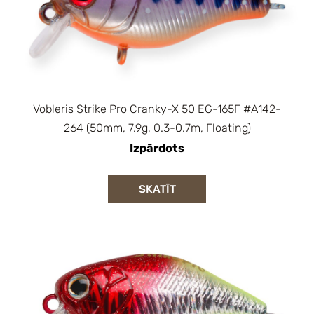
Vobleris Strike Pro Cranky-X 50 EG-165F #A142-
264 (50mm, 7.9g, 0.3-0.7m, Floating)
Izpārdots
SKATĪT