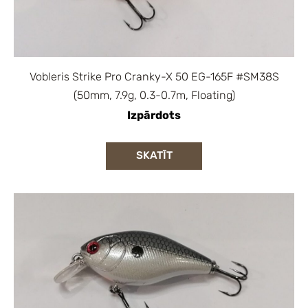
Vobleris Strike Pro Cranky-X 50 EG-165F #SM38S
(50mm, 7.9g, 0.3-0.7m, Floating)
Izpārdots
SKATĪT