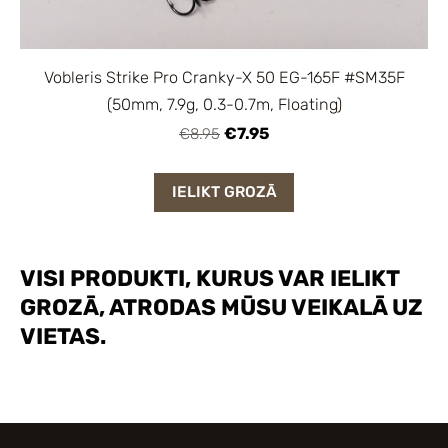
Vobleris Strike Pro Cranky-X 50 EG-165F #SM35F
(50mm, 7.9g, 0.3-0.7m, Floating)
€7.95
€8.95
IELIKT GROZĀ
VISI PRODUKTI, KURUS VAR IELIKT
GROZĀ, ATRODAS MŪSU VEIKALĀ UZ
VIETAS.