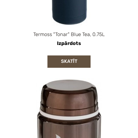
Termoss "Tonar" Blue Tea, 0.75L
Izpārdots
SKATĪT