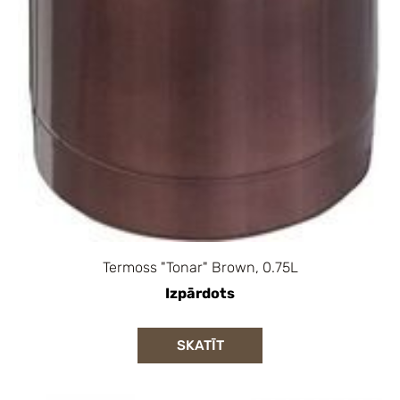
Termoss "Tonar" Brown, 0.75L
Izpārdots
SKATĪT