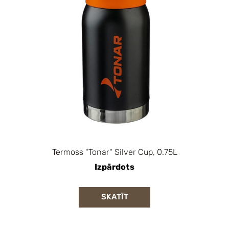
Termoss "Tonar" Silver Cup, 0.75L
Izpārdots
SKATĪT