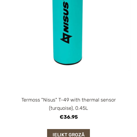
Termoss "Nisus" T-49 with thermal sensor
(turquoise), 0.45L
€36.95
IELIKT GROZĀ