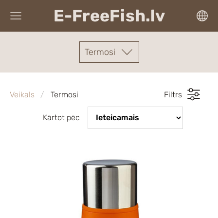
E-FreeFish.lv
Termosi
Veikals
Termosi
Filtrs
Kārtot pēc