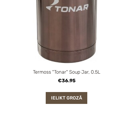
Termoss "Tonar" Soup Jar, 0.5L
€36.95
IELIKT GROZĀ