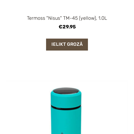
Termoss "Nisus" TM-45 (yellow), 1.0L
€29.95
IELIKT GROZĀ