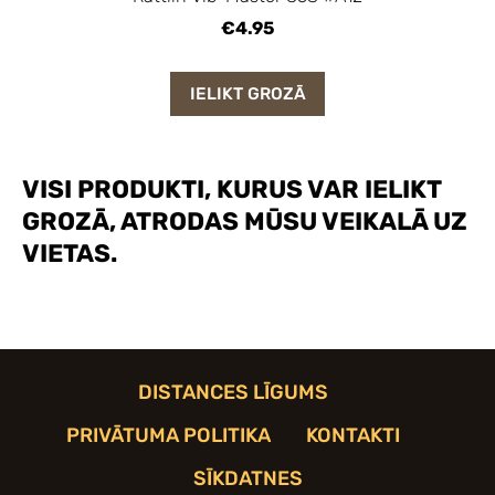
€4.95
IELIKT GROZĀ
VISI PRODUKTI, KURUS VAR IELIKT
GROZĀ, ATRODAS MŪSU VEIKALĀ UZ
VIETAS.
DISTANCES LĪGUMS
PRIVĀTUMA POLITIKA
KONTAKTI
SĪKDATNES