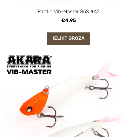
Rattlin Vib-Master 85S #A2
€4.95
IELIKT GROZĀ