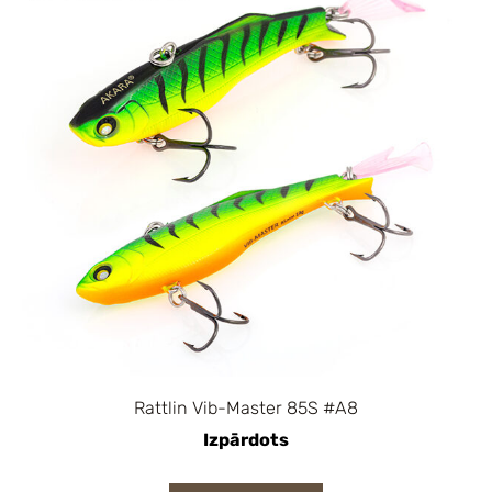
Rattlin Vib-Master 85S #A8
Izpārdots