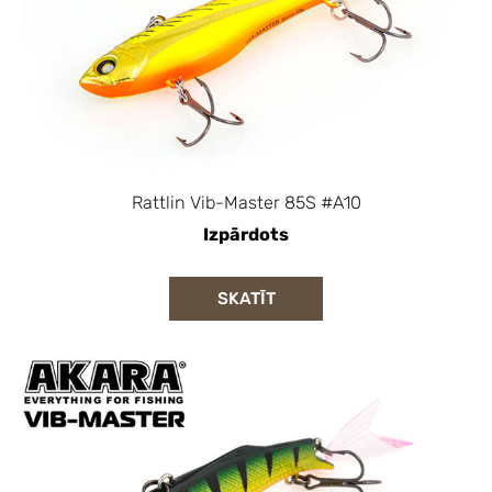
Rattlin Vib-Master 85S #A10
Izpārdots
SKATĪT