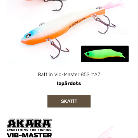
Rattlin Vib-Master 85S #A7
Izpārdots
SKATĪT