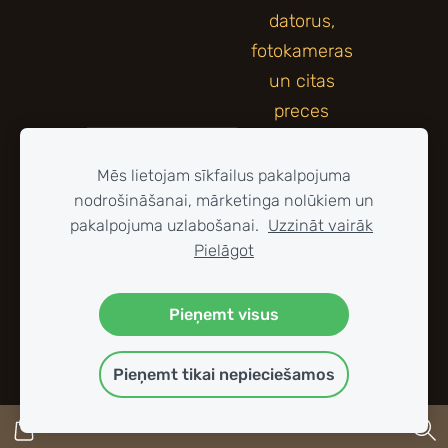
Mēs lietojam sīkfailus pakalpojuma
nodrošināšanai, mārketinga nolūkiem un
pakalpojuma uzlabošanai.
Uzzināt vairāk
Pielāgot
Pieņemt visus
Pieņemt tikai nepieciešamos