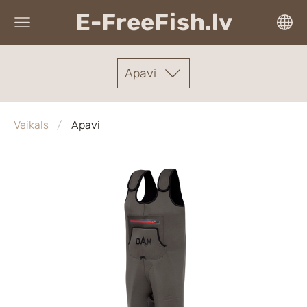
E-FreeFish.lv
Apavi
Veikals
Apavi