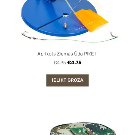
Aprīkots Ziemas Ūda PIKE II
€4.75
€4.95
IELIKT GROZĀ