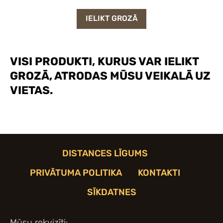
IELIKT GROZĀ
VISI PRODUKTI, KURUS VAR IELIKT
GROZĀ, ATRODAS MŪSU VEIKALĀ UZ
VIETAS.
DISTANCES LĪGUMS
PRIVĀTUMA POLITIKA
KONTAKTI
SĪKDATNES
Mūsu rekvizīti: