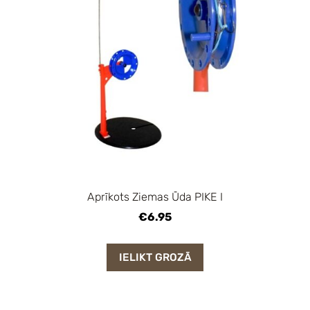
Aprīkots Ziemas Ūda PIKE I
€6.95
IELIKT GROZĀ