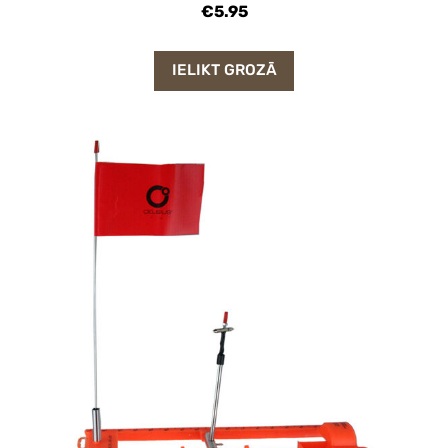
€5.95
IELIKT GROZĀ