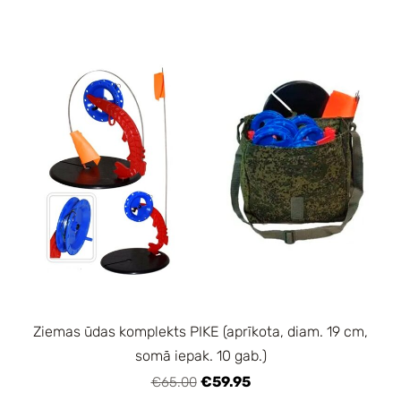
Ziemas ūdas komplekts PIKE (aprīkota, diam. 19 cm,
somā iepak. 10 gab.)
€59.95
€65.00