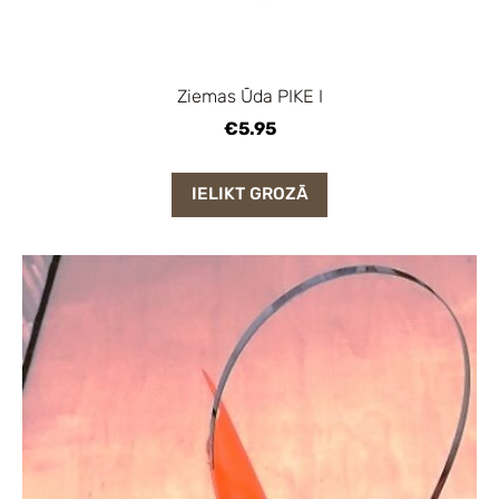
Ziemas Ūda PIKE I
€5.95
IELIKT GROZĀ