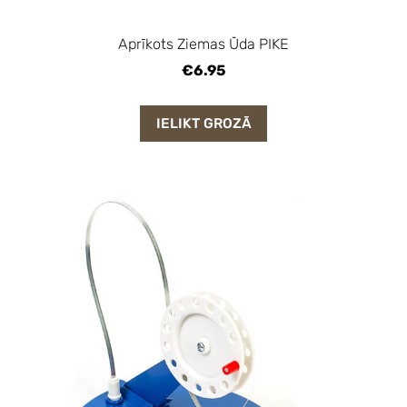
Aprīkots Ziemas Ūda PIKE
€6.95
IELIKT GROZĀ