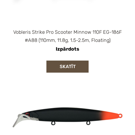
Vobleris Strike Pro Scooter Minnow 110F EG-186F
#A88 (110mm, 11.8g, 1.5-2.5m, Floating)
Izpārdots
SKATĪT