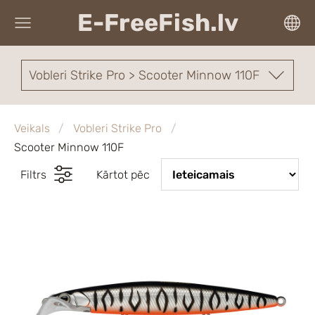
E-FreeFish.lv
Vobleri Strike Pro > Scooter Minnow 110F
Veikals
Vobleri Strike Pro
Scooter Minnow 110F
Filtrs
Kārtot pēc