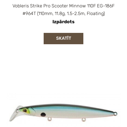
Vobleris Strike Pro Scooter Minnow 110F EG-186F
#964T (110mm, 11.8g, 1.5-2.5m, Floating)
Izpārdots
SKATĪT