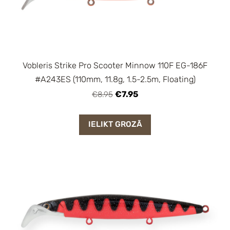
Vobleris Strike Pro Scooter Minnow 110F EG-186F
#A243ES (110mm, 11.8g, 1.5-2.5m, Floating)
€7.95
€8.95
IELIKT GROZĀ