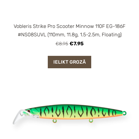
Vobleris Strike Pro Scooter Minnow 110F EG-186F
#NS08SUVL (110mm, 11.8g, 1.5-2.5m, Floating)
€7.95
€8.95
IELIKT GROZĀ