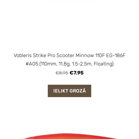
Vobleris Strike Pro Scooter Minnow 110F EG-186F
#A05 (110mm, 11.8g, 1.5-2.5m, Floating)
€7.95
€8.95
IELIKT GROZĀ