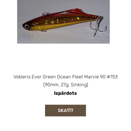
Vobleris Ever Green Ocean Fleet Marvie 90 #753
(90mm, 27g, Sinking)
Izpārdots
SKATĪT