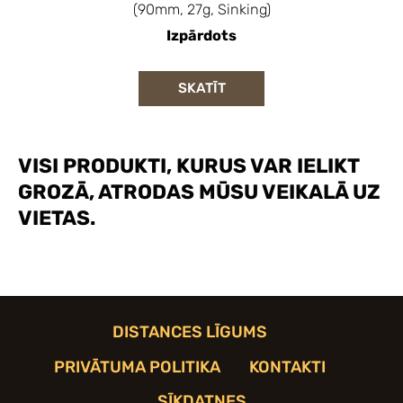
(90mm, 27g, Sinking)
Izpārdots
SKATĪT
VISI PRODUKTI, KURUS VAR IELIKT
GROZĀ, ATRODAS MŪSU VEIKALĀ UZ
VIETAS.
DISTANCES LĪGUMS
PRIVĀTUMA POLITIKA
KONTAKTI
SĪKDATNES