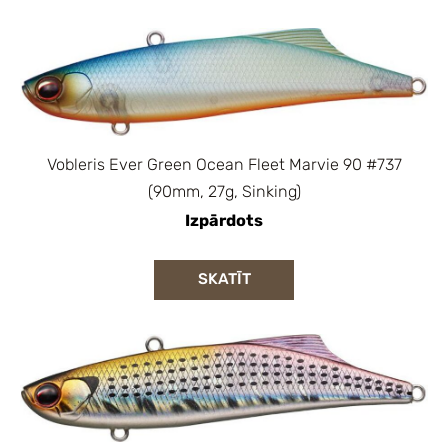
Vobleris Ever Green Ocean Fleet Marvie 90 #737
(90mm, 27g, Sinking)
Izpārdots
SKATĪT