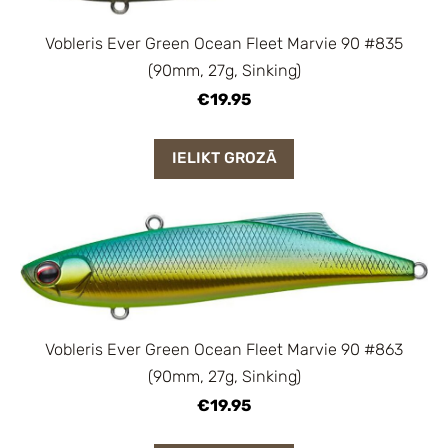
Vobleris Ever Green Ocean Fleet Marvie 90 #835
(90mm, 27g, Sinking)
€19.95
IELIKT GROZĀ
Vobleris Ever Green Ocean Fleet Marvie 90 #863
(90mm, 27g, Sinking)
€19.95