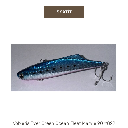
SKATĪT
Vobleris Ever Green Ocean Fleet Marvie 90 #822