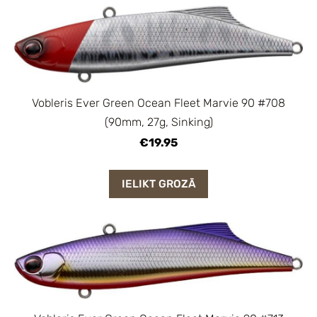
Vobleris Ever Green Ocean Fleet Marvie 90 #708
(90mm, 27g, Sinking)
€19.95
IELIKT GROZĀ