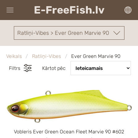
E-FreeFish.lv
Ratliņi-Vibes > Ever Green Marvie 90
Veikals
Ratliņi-Vibes
Ever Green Marvie 90
Filtrs
Kārtot pēc
Vobleris Ever Green Ocean Fleet Marvie 90 #602