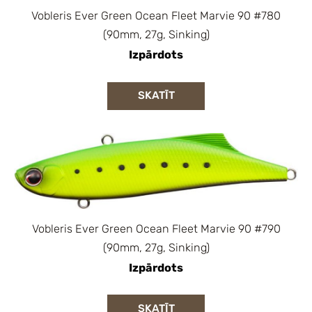
Vobleris Ever Green Ocean Fleet Marvie 90 #780
(90mm, 27g, Sinking)
Izpārdots
SKATĪT
Vobleris Ever Green Ocean Fleet Marvie 90 #790
(90mm, 27g, Sinking)
Izpārdots
SKATĪT