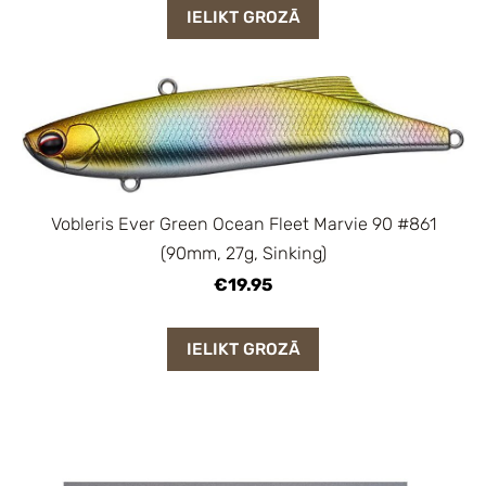
IELIKT GROZĀ
Vobleris Ever Green Ocean Fleet Marvie 90 #861
(90mm, 27g, Sinking)
€19.95
IELIKT GROZĀ