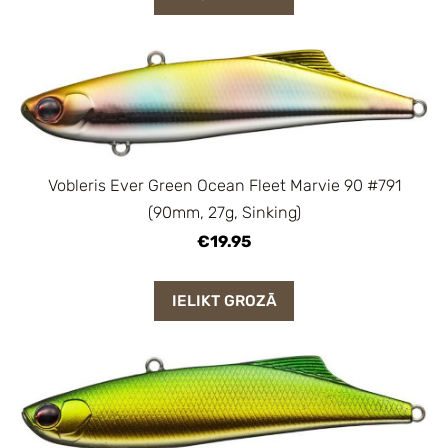
Vobleris Ever Green Ocean Fleet Marvie 90 #791
(90mm, 27g, Sinking)
€19.95
IELIKT GROZĀ