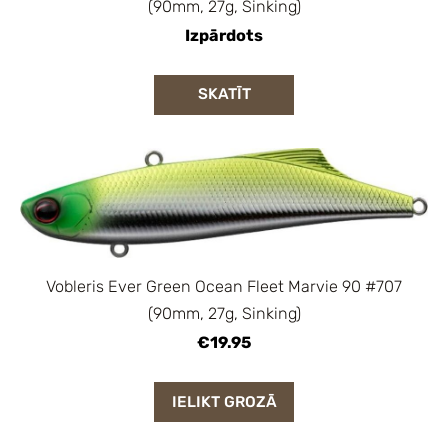
(90mm, 27g, Sinking)
Izpārdots
SKATĪT
Vobleris Ever Green Ocean Fleet Marvie 90 #707
(90mm, 27g, Sinking)
€19.95
IELIKT GROZĀ