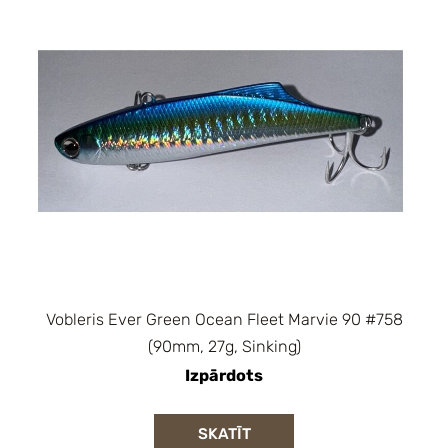
Vobleris Ever Green Ocean Fleet Marvie 90 #758
(90mm, 27g, Sinking)
Izpārdots
SKATĪT