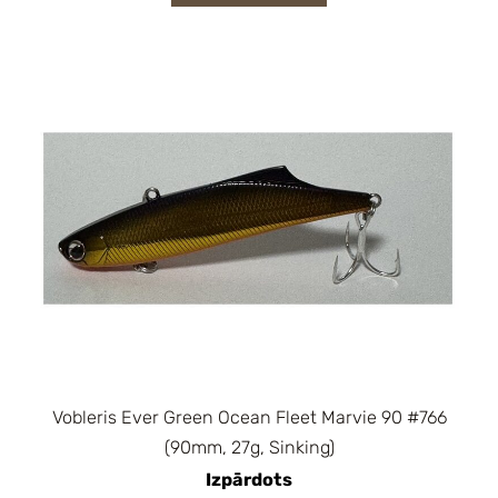
Vobleris Ever Green Ocean Fleet Marvie 90 #766
(90mm, 27g, Sinking)
Izpārdots