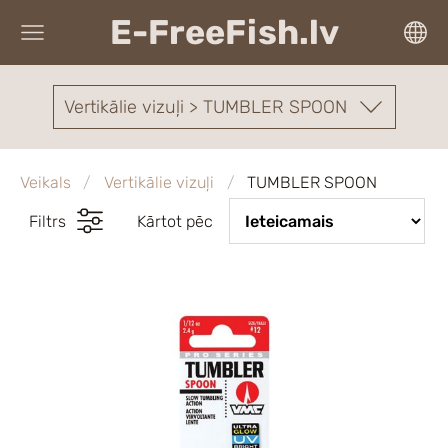
E-FreeFish.lv
Vertikālie vizuļi > TUMBLER SPOON
Veikals
Vertikālie vizuļi
TUMBLER SPOON
Filtrs
Kārtot pēc