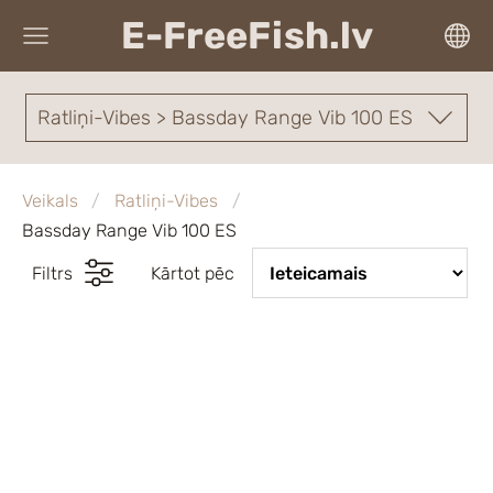
E-FreeFish.lv
Ratliņi-Vibes > Bassday Range Vib 100 ES
Veikals
Ratliņi-Vibes
Bassday Range Vib 100 ES
Filtrs
Kārtot pēc