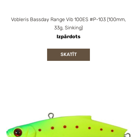
Vobleris Bassday Range Vib 100ES #P-103 (100mm,
33g, Sinking)
Izpārdots
SKATĪT