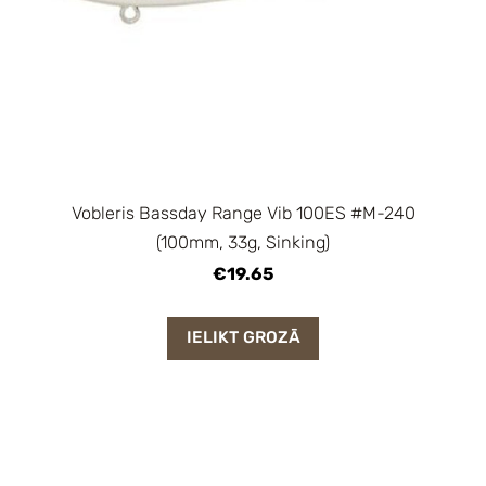
Vobleris Bassday Range Vib 100ES #M-240
(100mm, 33g, Sinking)
€19.65
IELIKT GROZĀ