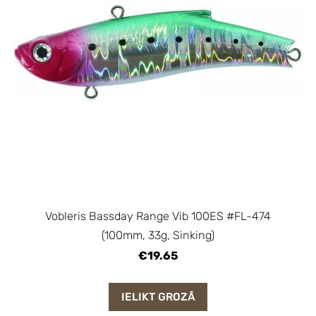
Vobleris Bassday Range Vib 100ES #FL-474
(100mm, 33g, Sinking)
€19.65
IELIKT GROZĀ