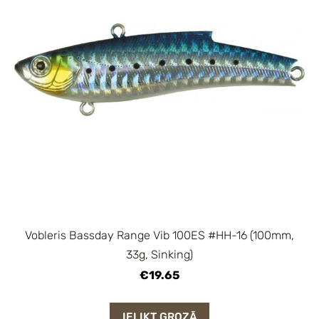
Vobleris Bassday Range Vib 100ES #HH-16 (100mm,
33g, Sinking)
€19.65
IELIKT GROZĀ