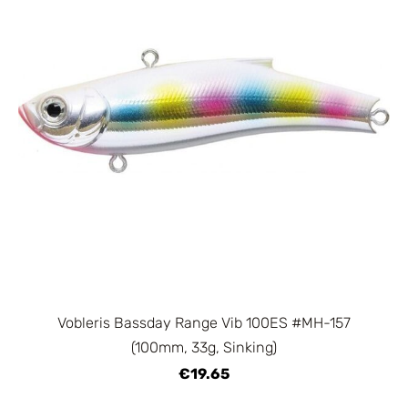
Vobleris Bassday Range Vib 100ES #MH-157
(100mm, 33g, Sinking)
€19.65