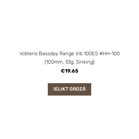
Vobleris Bassday Range Vib 100ES #HH-100
(100mm, 33g, Sinking)
€19.65
IELIKT GROZĀ