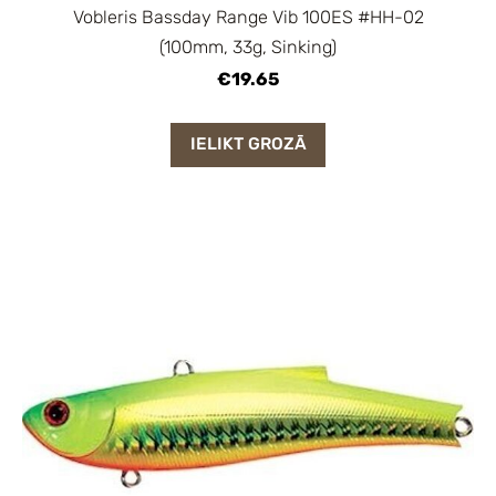
Vobleris Bassday Range Vib 100ES #HH-02
(100mm, 33g, Sinking)
€19.65
IELIKT GROZĀ