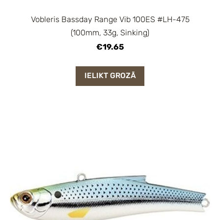
Vobleris Bassday Range Vib 100ES #LH-475
(100mm, 33g, Sinking)
€19.65
IELIKT GROZĀ