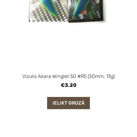
Vizulis Akara Winglet 50 #R5 (50mm, 13g)
€3.20
IELIKT GROZĀ