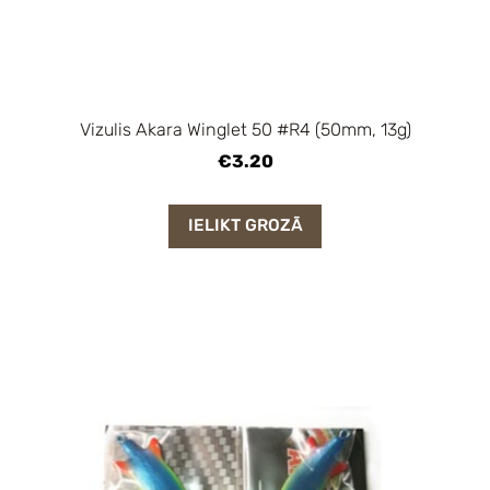
Vizulis Akara Winglet 50 #R4 (50mm, 13g)
€3.20
IELIKT GROZĀ