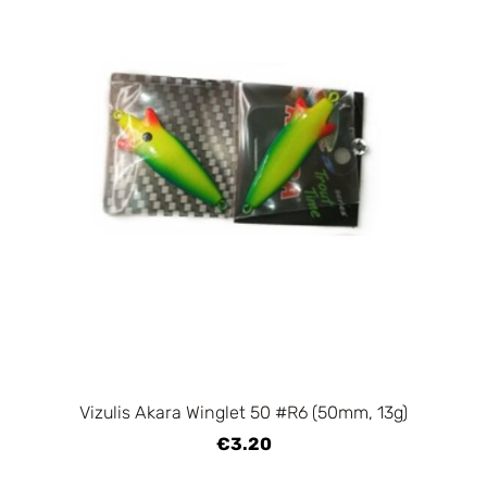
Vizulis Akara Winglet 50 #R6 (50mm, 13g)
€3.20