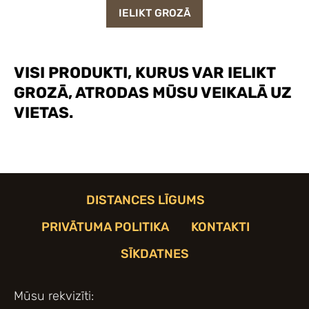
IELIKT GROZĀ
VISI PRODUKTI, KURUS VAR IELIKT
GROZĀ, ATRODAS MŪSU VEIKALĀ UZ
VIETAS.
DISTANCES LĪGUMS
PRIVĀTUMA POLITIKA
KONTAKTI
SĪKDATNES
Mūsu rekvizīti: