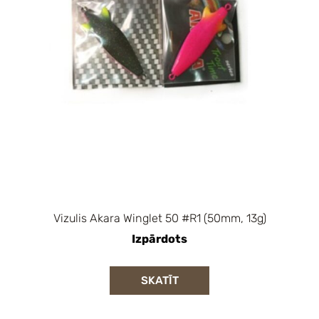
Vizulis Akara Winglet 50 #R1 (50mm, 13g)
Izpārdots
SKATĪT