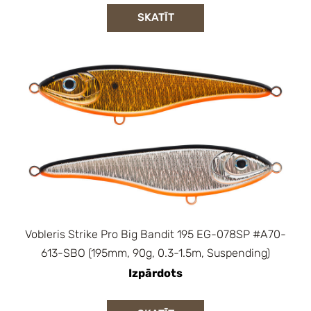
SKATĪT
Vobleris Strike Pro Big Bandit 195 EG-078SP #A70-
613-SBO (195mm, 90g, 0.3-1.5m, Suspending)
Izpārdots