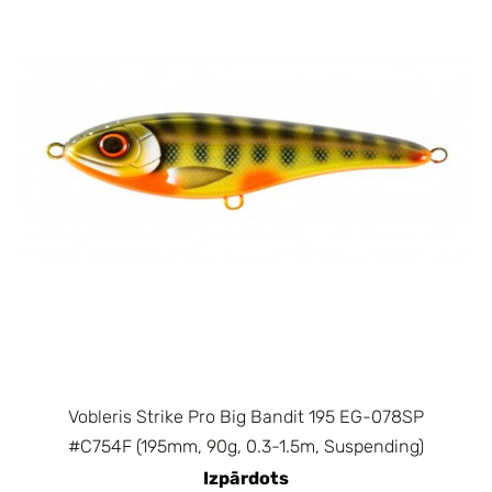
Vobleris Strike Pro Big Bandit 195 EG-078SP
#C754F (195mm, 90g, 0.3-1.5m, Suspending)
Izpārdots