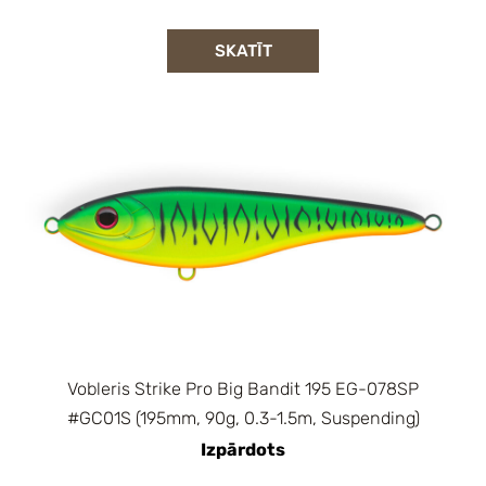
SKATĪT
Vobleris Strike Pro Big Bandit 195 EG-078SP
#GC01S (195mm, 90g, 0.3-1.5m, Suspending)
Izpārdots