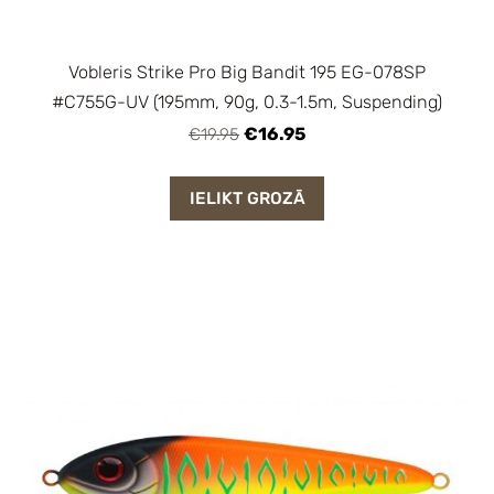
Vobleris Strike Pro Big Bandit 195 EG-078SP
#C755G-UV (195mm, 90g, 0.3-1.5m, Suspending)
€16.95
€19.95
IELIKT GROZĀ