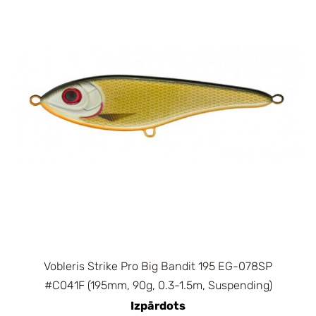
Vobleris Strike Pro Big Bandit 195 EG-078SP
#C041F (195mm, 90g, 0.3-1.5m, Suspending)
Izpārdots