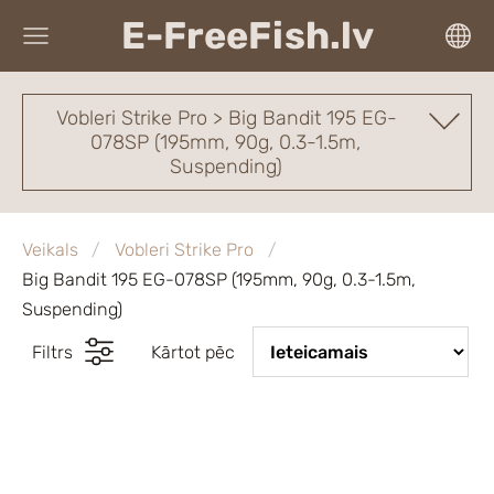
E-FreeFish.lv
Vobleri Strike Pro > Big Bandit 195 EG-
078SP (195mm, 90g, 0.3-1.5m,
Suspending)
Veikals
Vobleri Strike Pro
Big Bandit 195 EG-078SP (195mm, 90g, 0.3-1.5m,
Suspending)
Filtrs
Kārtot pēc