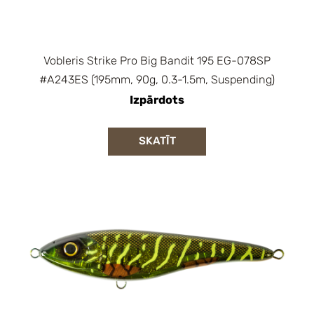
Vobleris Strike Pro Big Bandit 195 EG-078SP
#A243ES (195mm, 90g, 0.3-1.5m, Suspending)
Izpārdots
SKATĪT