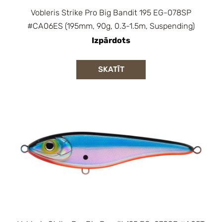
Vobleris Strike Pro Big Bandit 195 EG-078SP
#CA06ES (195mm, 90g, 0.3-1.5m, Suspending)
Izpārdots
SKATĪT