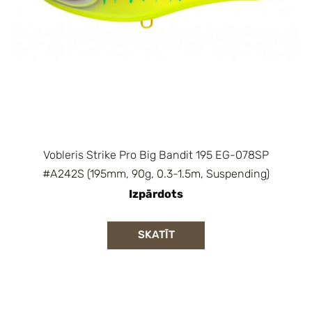
Vobleris Strike Pro Big Bandit 195 EG-078SP
#A242S (195mm, 90g, 0.3-1.5m, Suspending)
Izpārdots
SKATĪT