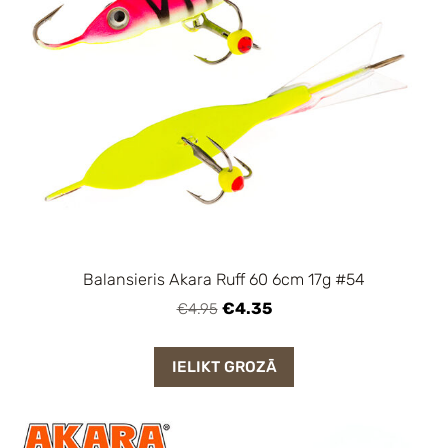
Balansieris Akara Ruff 60 6cm 17g #54
€4.35
€4.95
IELIKT GROZĀ