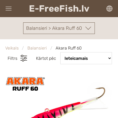
E-FreeFish.lv
Balansieri > Akara Ruff 60
Veikals
Balansieri
Akara Ruff 60
Filtrs
Kārtot pēc