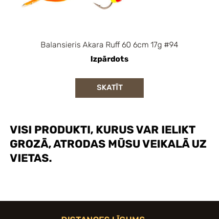
Balansieris Akara Ruff 60 6cm 17g #94
Izpārdots
SKATĪT
VISI PRODUKTI, KURUS VAR IELIKT
GROZĀ, ATRODAS MŪSU VEIKALĀ UZ
VIETAS.