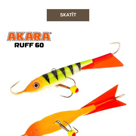
SKATĪT