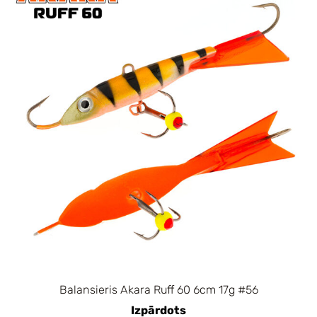
Balansieris Akara Ruff 60 6cm 17g #56
Izpārdots