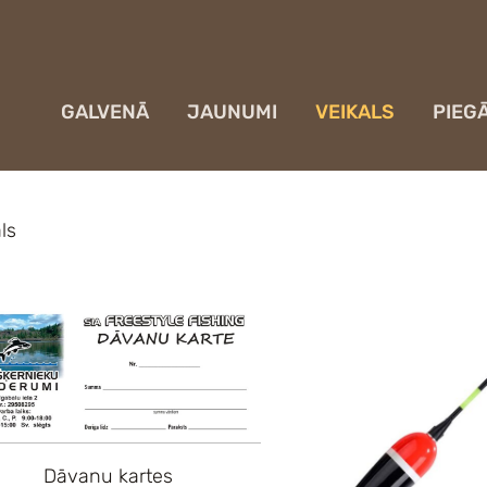
GALVENĀ
JAUNUMI
VEIKALS
PIEG
ls
Dāvanu kartes