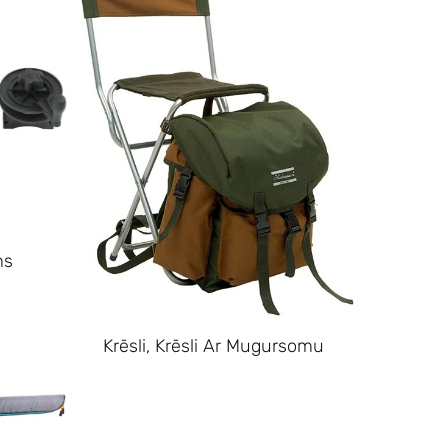
ms
Krēsli, Krēsli Ar Mugursomu