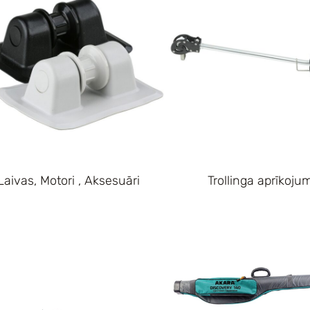
Laivas, Motori , Aksesuāri
Trollinga aprīkoju