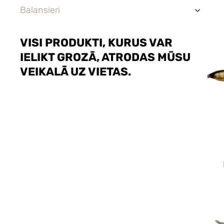
Balansieri
›
VISI PRODUKTI, KURUS VAR
IELIKT GROZĀ, ATRODAS MŪSU
VEIKALĀ UZ VIETAS.