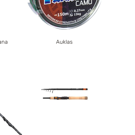
ana
Auklas