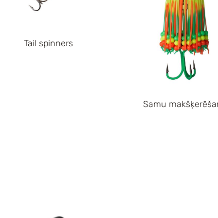
Tail spinners
Samu makšķerēša