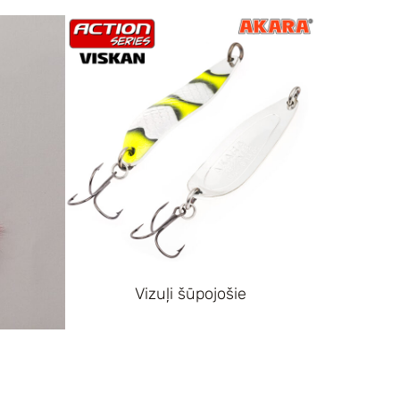
Vizuļi šūpojošie