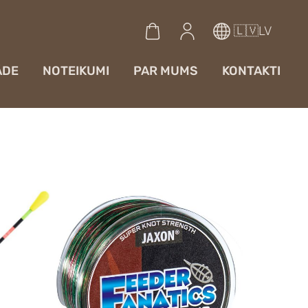
🇱🇻LV
ĀDE
NOTEIKUMI
PAR MUMS
KONTAKTI