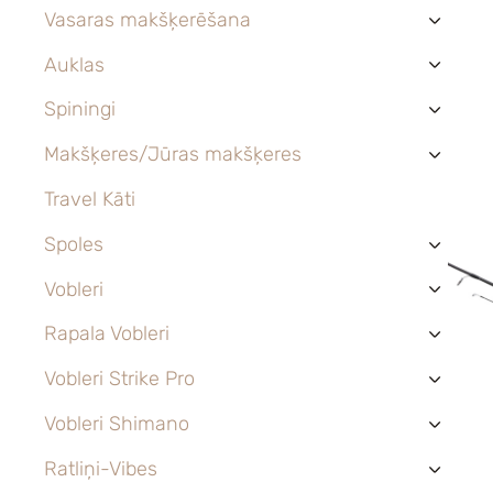
Vasaras makšķerēšana
›
Auklas
›
Spiningi
›
Makšķeres/Jūras makšķeres
›
Travel Kāti
Spoles
›
Vobleri
›
Rapala Vobleri
›
Vobleri Strike Pro
›
Vobleri Shimano
›
Ratliņi-Vibes
›