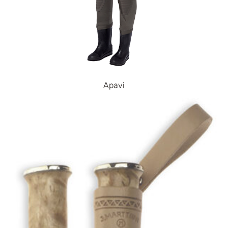
Apavi