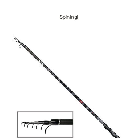
Spiningi