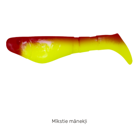
Mīkstie mānekļi