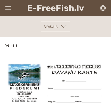
E-FreeFish.lv
Veikals
Veikals