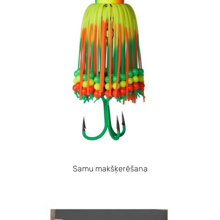
Samu makšķerēšana