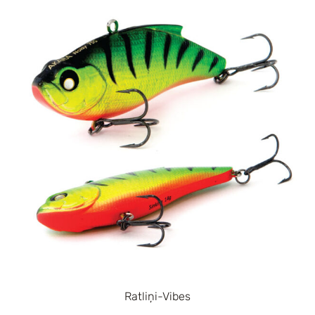
Ratliņi-Vibes