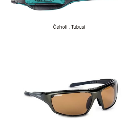
Čeholi , Tubusi