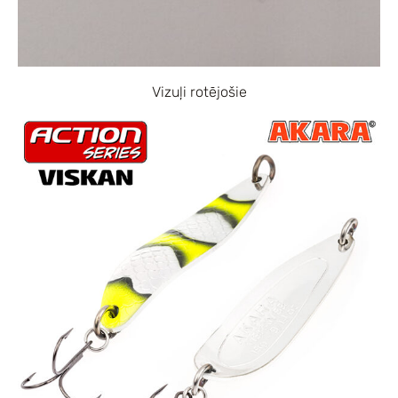
Vizuļi rotējošie