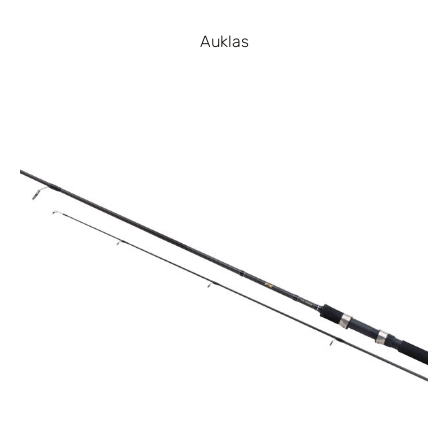
Auklas