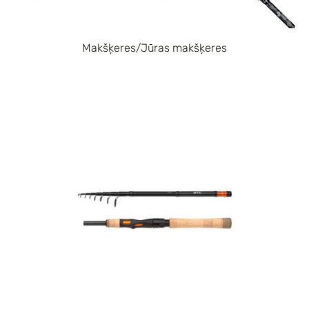
Makšķeres/Jūras makšķeres