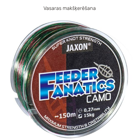
Vasaras makšķerēšana