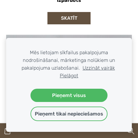
Izpārdots
SKATĪT
Mēs lietojam sīkfailus pakalpojuma
nodrošināšanai, mārketinga nolūkiem un
pakalpojuma uzlabošanai.
Uzzināt vairāk
Pielāgot
Pieņemt visus
Pieņemt tikai nepieciešamos