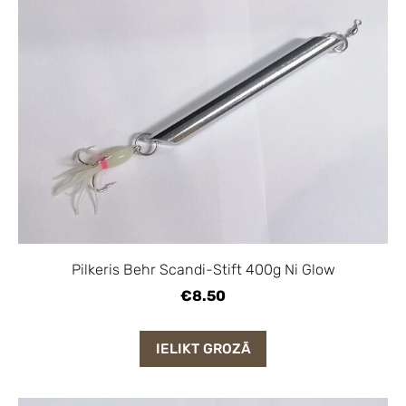
Pilkeris Behr Scandi-Stift 400g Ni Glow
€8.50
IELIKT GROZĀ