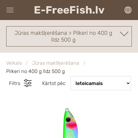
E-FreeFish.lv
Jūras makšķerēšana > Pilkeri no 400 g
līdz 500 g
Veikals
Jūras makšķerēšana
Pilkeri no 400 g līdz 500 g
Filtrs
Kārtot pēc