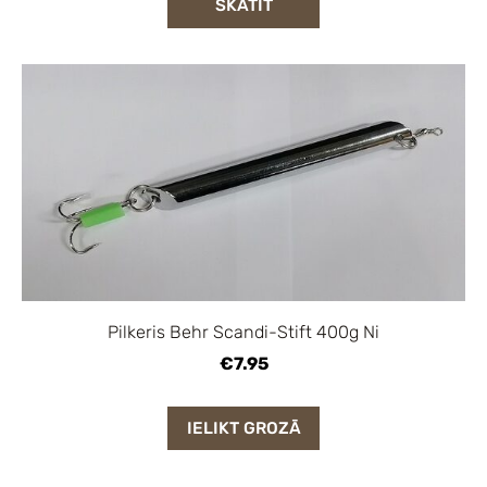
SKATĪT
Pilkeris Behr Scandi-Stift 400g Ni
€7.95
IELIKT GROZĀ