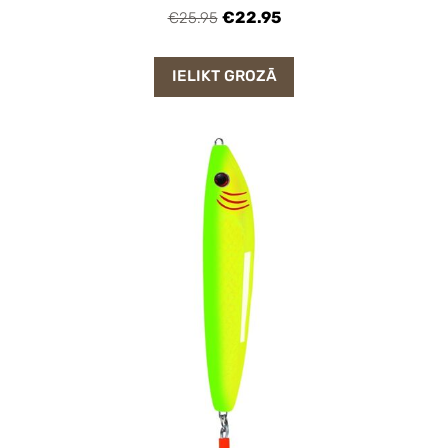
€22.95
€25.95
IELIKT GROZĀ