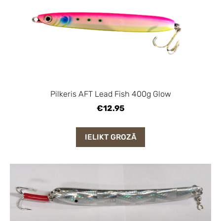
Pilkeris AFT Lead Fish 400g Glow
€12.95
IELIKT GROZĀ