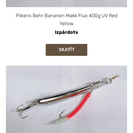
Pilkeris Behr Bananen Makk Fluo 400g UV Red
Yellow
Izpārdots
SKATĪT