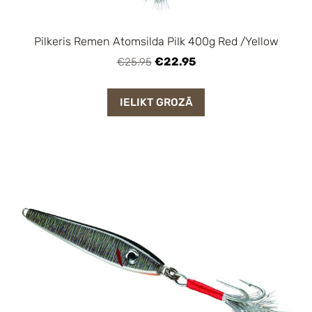
Pilkeris Remen Atomsilda Pilk 400g Red /Yellow
€22.95
€25.95
IELIKT GROZĀ