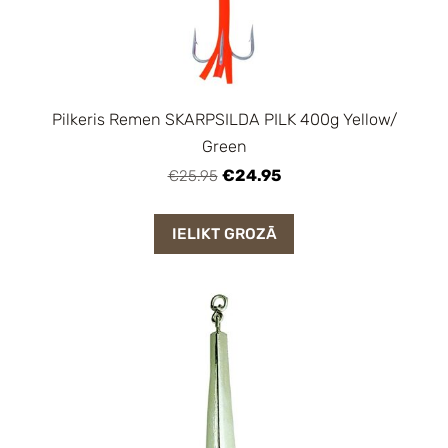
Pilkeris Remen SKARPSILDA PILK 400g Yellow/
Green
€24.95
€25.95
IELIKT GROZĀ