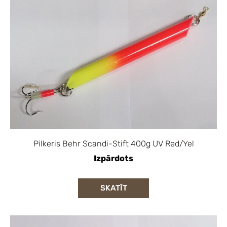
Pilkeris Behr Scandi-Stift 400g UV Red/Yel
Izpārdots
SKATĪT