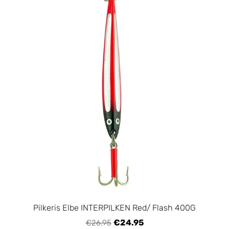
Pilkeris Elbe INTERPILKEN Red/ Flash 400G
€24.95
€26.95