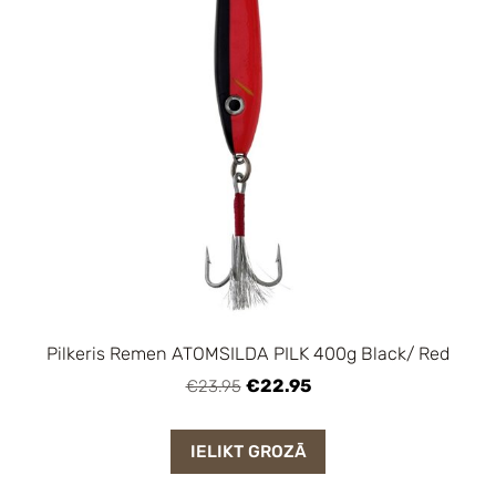
Pilkeris Remen ATOMSILDA PILK 400g Black/ Red
€22.95
€23.95
IELIKT GROZĀ