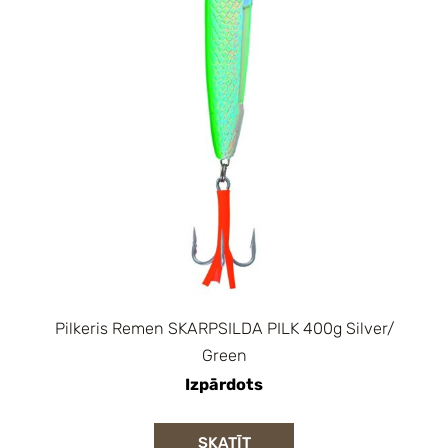
Pilkeris Remen SKARPSILDA PILK 400g Silver/
Green
Izpārdots
SKATĪT