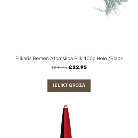
Pilkeris Remen Atomsilda Pilk 400g Holo /Black
€22.95
€25.95
IELIKT GROZĀ