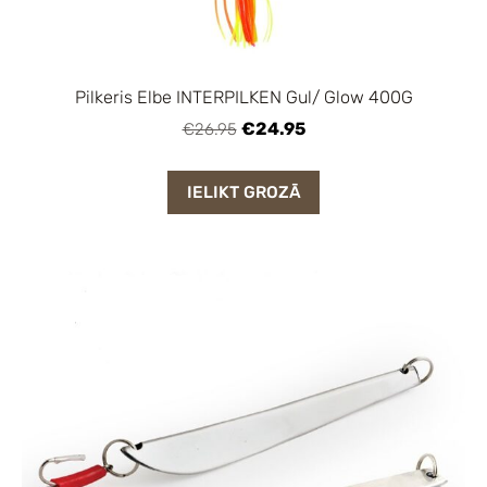
Pilkeris Elbe INTERPILKEN Gul/ Glow 400G
€24.95
€26.95
IELIKT GROZĀ