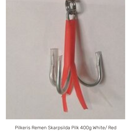
Pilkeris Remen Skarpsilda Pilk 400g White/ Red