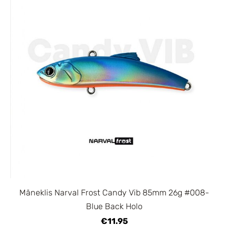
Māneklis Narval Frost Candy Vib 85mm 26g #008-
Blue Back Holo
€11.95