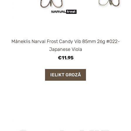
Māneklis Narval Frost Candy Vib 85mm 26g #022-
Japanese Viola
€11.95
IELIKT GROZĀ