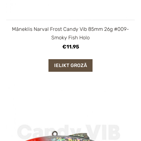
Māneklis Narval Frost Candy Vib 85mm 26g #009-
Smoky Fish Holo
€11.95
IELIKT GROZĀ