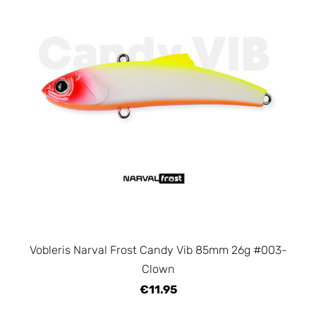
Vobleris Narval Frost Candy Vib 85mm 26g #003-
Clown
€11.95