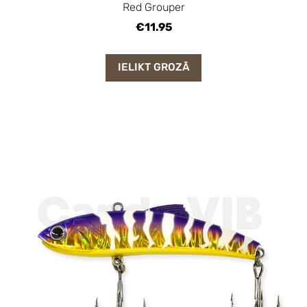
Red Grouper
€11.95
IELIKT GROZĀ