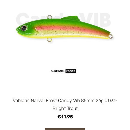
Vobleris Narval Frost Candy Vib 85mm 26g #031-
Bright Trout
€11.95