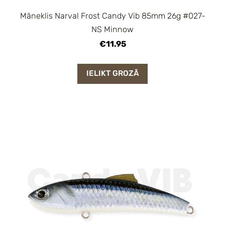
Māneklis Narval Frost Candy Vib 85mm 26g #027-
NS Minnow
€11.95
IELIKT GROZĀ