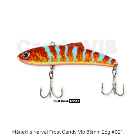
Māneklis Narval Frost Candy Vib 85mm 26g #021-