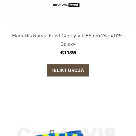
Māneklis Narval Frost Candy Vib 85mm 26g #015-
Galaxy
€11.95
IELIKT GROZĀ