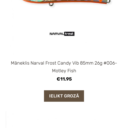
Māneklis Narval Frost Candy Vib 85mm 26g #006-
Motley Fish
€11.95
IELIKT GROZĀ