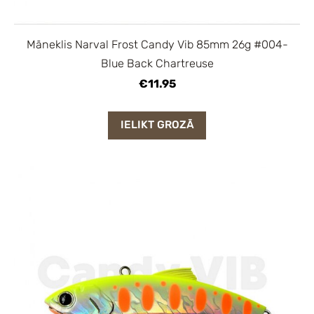
Māneklis Narval Frost Candy Vib 85mm 26g #004-
Blue Back Chartreuse
€11.95
IELIKT GROZĀ