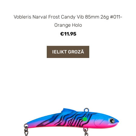
Vobleris Narval Frost Candy Vib 85mm 26g #011-
Orange Holo
€11.95
IELIKT GROZĀ