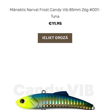
Māneklis Narval Frost Candy Vib 85mm 26g #001-
Tuna
€11.95
IELIKT GROZĀ