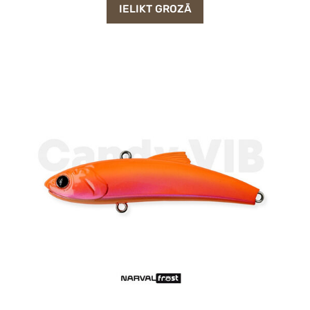
IELIKT GROZĀ