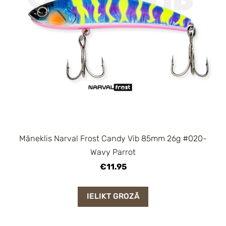
Māneklis Narval Frost Candy Vib 85mm 26g #020-
Wavy Parrot
€11.95
IELIKT GROZĀ