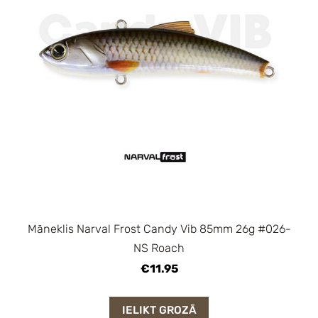
Māneklis Narval Frost Candy Vib 85mm 26g #026-
NS Roach
€11.95
IELIKT GROZĀ