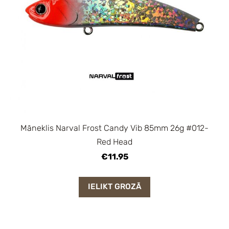
Māneklis Narval Frost Candy Vib 85mm 26g #012-
Red Head
€11.95
IELIKT GROZĀ