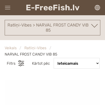
E-FreeFish.lv
Ratliņi-Vibes > NARVAL FROST CANDY VIB
85
Veikals
Ratliņi-Vibes
NARVAL FROST CANDY VIB 85
Filtrs
Kārtot pēc