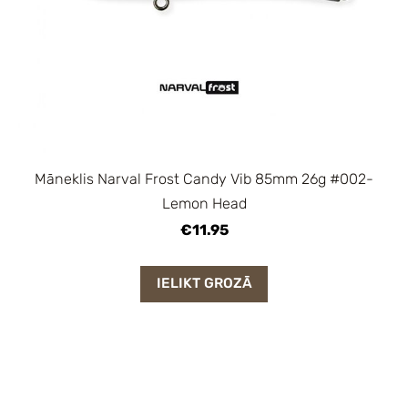
Māneklis Narval Frost Candy Vib 85mm 26g #002-
Lemon Head
€11.95
IELIKT GROZĀ