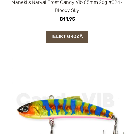
Māneklis Narval Frost Candy Vib 85mm 26g #024-
Bloody Sky
€11.95
IELIKT GROZĀ