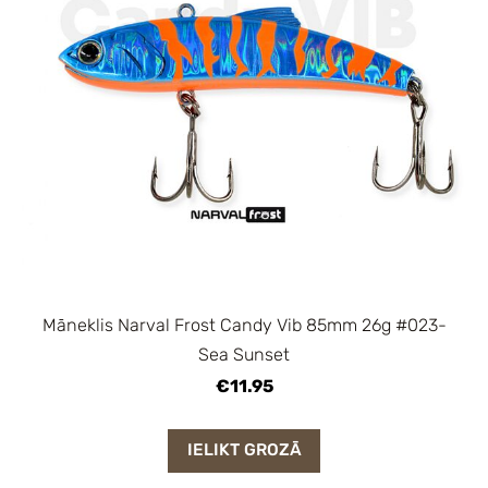
Māneklis Narval Frost Candy Vib 85mm 26g #023-
Sea Sunset
€11.95
IELIKT GROZĀ