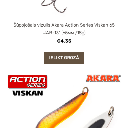
Šūpojošais vizulis Akara Action Series Viskan 65
#AB-131 (65мм /18g)
€4.35
IELIKT GROZĀ