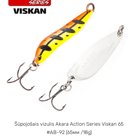
Šūpojošais vizulis Akara Action Series Viskan 65
#AB-92 (65мм /18g)