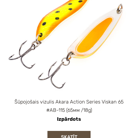
Šūpojošais vizulis Akara Action Series Viskan 65
#AB-115 (65мм /18g)
Izpārdots
SKATĪT