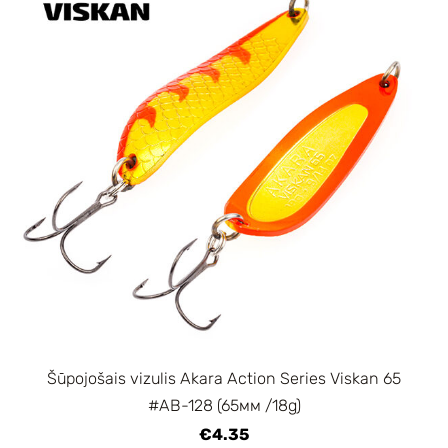
Šūpojošais vizulis Akara Action Series Viskan 65
#AB-128 (65мм /18g)
€4.35