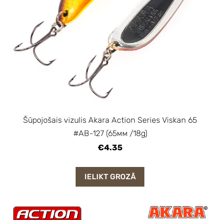
Šūpojošais vizulis Akara Action Series Viskan 65
#AB-127 (65мм /18g)
€4.35
IELIKT GROZĀ