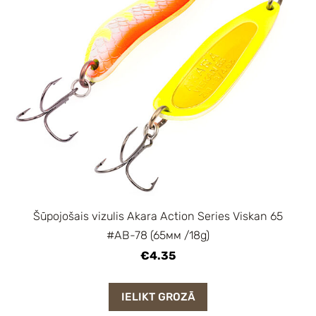
Šūpojošais vizulis Akara Action Series Viskan 65
#AB-78 (65мм /18g)
€4.35
IELIKT GROZĀ