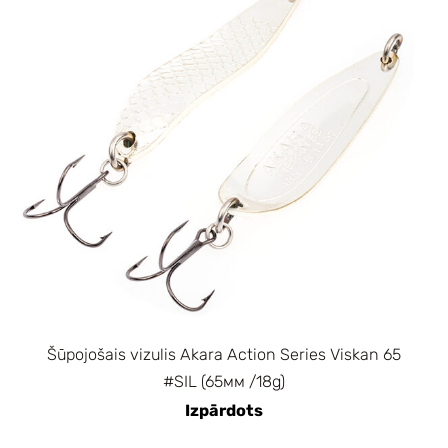
Šūpojošais vizulis Akara Action Series Viskan 65
#SIL (65мм /18g)
Izpārdots