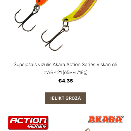
Šūpojošais vizulis Akara Action Series Viskan 65
#AB-121 (65мм /18g)
€4.35
IELIKT GROZĀ