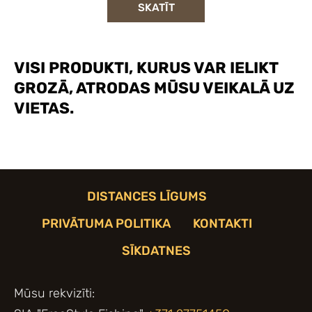
SKATĪT
VISI PRODUKTI, KURUS VAR IELIKT
GROZĀ, ATRODAS MŪSU VEIKALĀ UZ
VIETAS.
DISTANCES LĪGUMS
PRIVĀTUMA POLITIKA
KONTAKTI
SĪKDATNES
Mūsu rekvizīti: