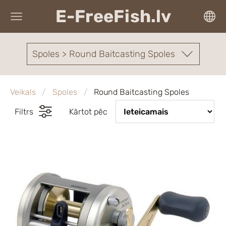
E-FreeFish.lv
Spoles > Round Baitcasting Spoles
Veikals
Spoles
Round Baitcasting Spoles
Filtrs
Kārtot pēc