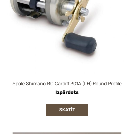
Spole Shimano BC Cardiff 301A (LH) Round Profile
Izpārdots
SKATĪT