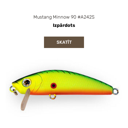
Mustang Minnow 90 #A242S
Izpārdots
SKATĪT