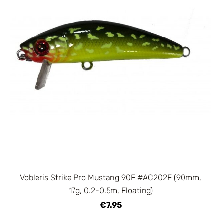
Vobleris Strike Pro Mustang 90F #AC202F (90mm,
17g, 0.2-0.5m, Floating)
€7.95