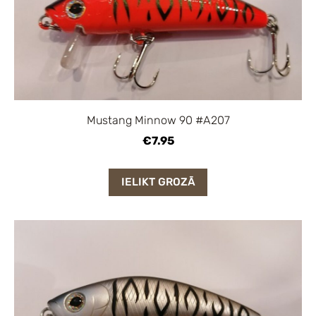
Mustang Minnow 90 #A207
€7.95
IELIKT GROZĀ