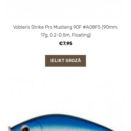
Vobleris Strike Pro Mustang 90F #A08FS (90mm,
17g, 0.2-0.5m, Floating)
€7.95
IELIKT GROZĀ