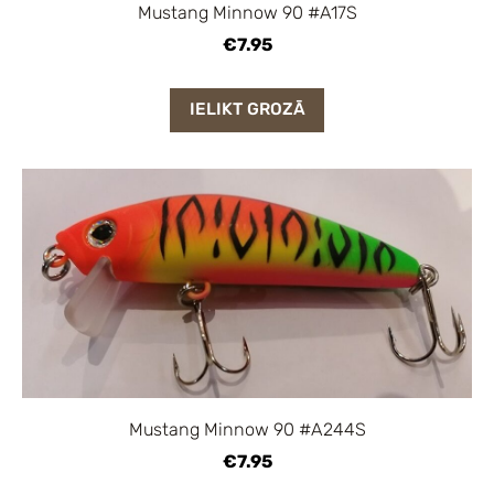
Mustang Minnow 90 #A17S
€7.95
IELIKT GROZĀ
Mustang Minnow 90 #A244S
€7.95