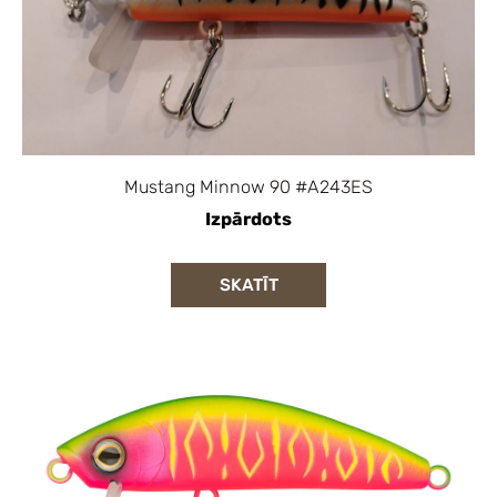
Mustang Minnow 90 #A243ES
Izpārdots
SKATĪT