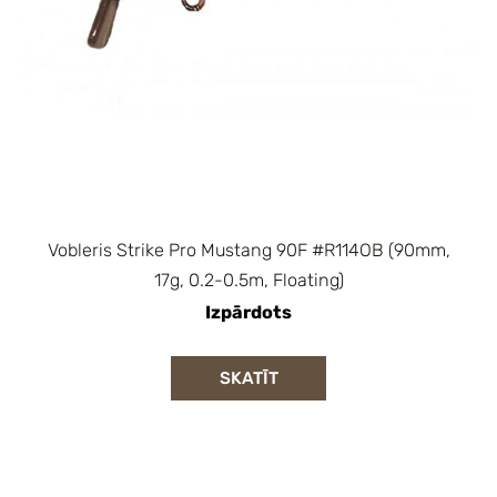
Vobleris Strike Pro Mustang 90F #R114OB (90mm,
17g, 0.2-0.5m, Floating)
Izpārdots
SKATĪT