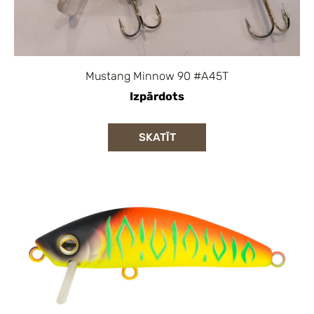
Mustang Minnow 90 #A45T
Izpārdots
SKATĪT