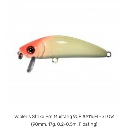
Vobleris Strike Pro Mustang 90F #A116FL-GLOW
(90mm, 17g, 0.2-0.5m, Floating)