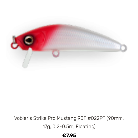
Vobleris Strike Pro Mustang 90F #022PT (90mm,
17g, 0.2-0.5m, Floating)
€7.95