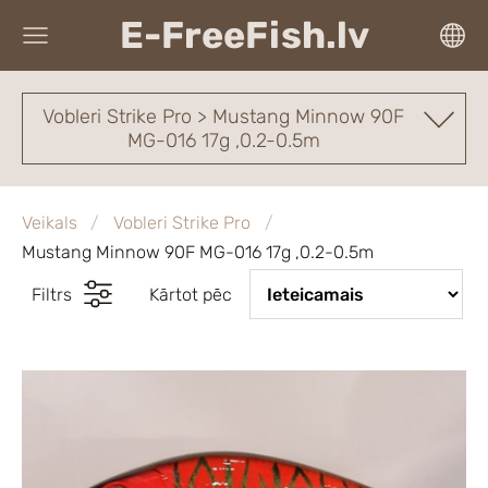
E-FreeFish.lv
Vobleri Strike Pro > Mustang Minnow 90F
MG-016 17g ,0.2-0.5m
Veikals
Vobleri Strike Pro
Mustang Minnow 90F MG-016 17g ,0.2-0.5m
Filtrs
Kārtot pēc