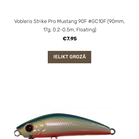
Vobleris Strike Pro Mustang 90F #GC10F (90mm,
17g, 0.2-0.5m, Floating)
€7.95
IELIKT GROZĀ