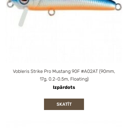
Vobleris Strike Pro Mustang 90F #A02AT (90mm,
17g, 0.2-0.5m, Floating)
Izpārdots
SKATĪT