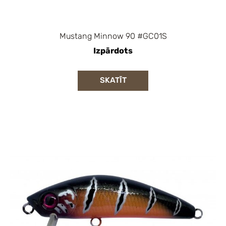
Mustang Minnow 90 #GC01S
Izpārdots
SKATĪT