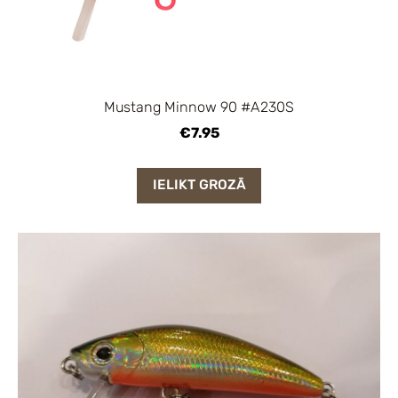
Mustang Minnow 90 #A230S
€7.95
IELIKT GROZĀ