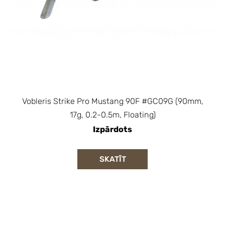
Vobleris Strike Pro Mustang 90F #GC09G (90mm,
17g, 0.2-0.5m, Floating)
Izpārdots
SKATĪT