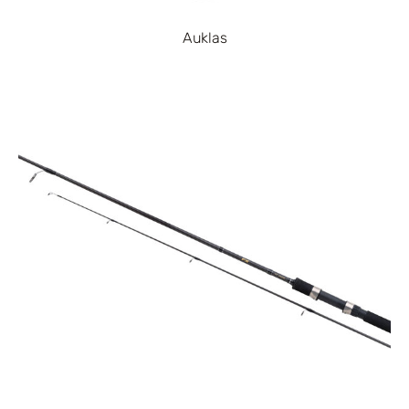
Auklas