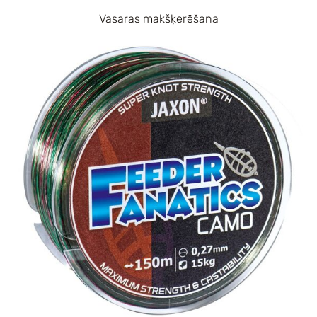
Vasaras makšķerēšana