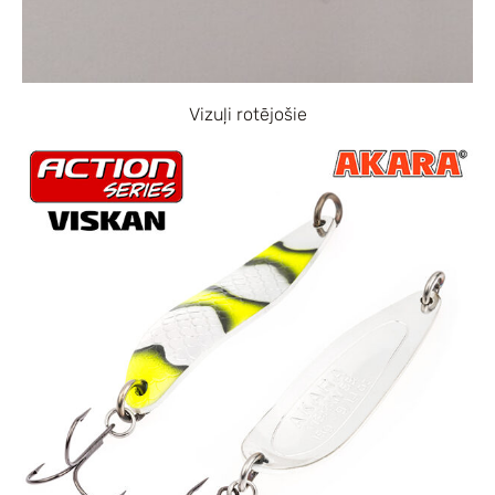
Vizuļi rotējošie