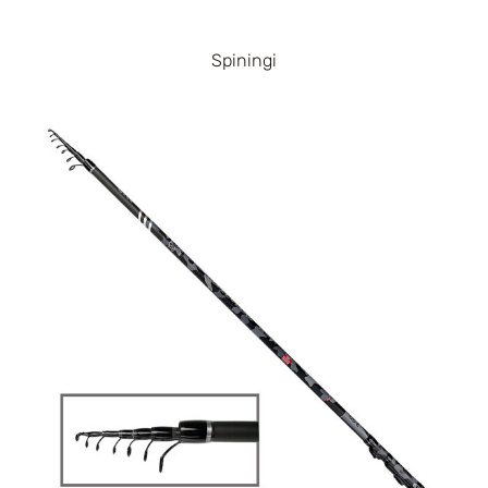
Spiningi