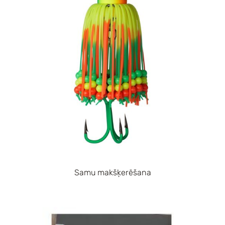
Samu makšķerēšana