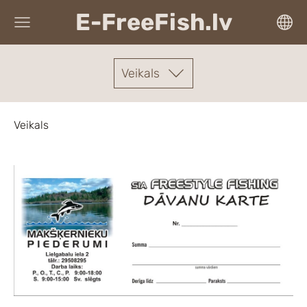
E-FreeFish.lv
Veikals
Veikals