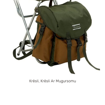
Krēsli, Krēsli Ar Mugursomu