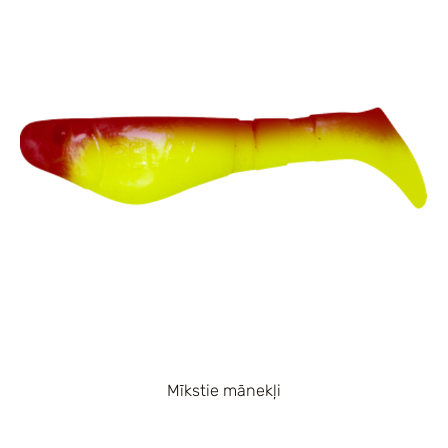
Mīkstie mānekļi