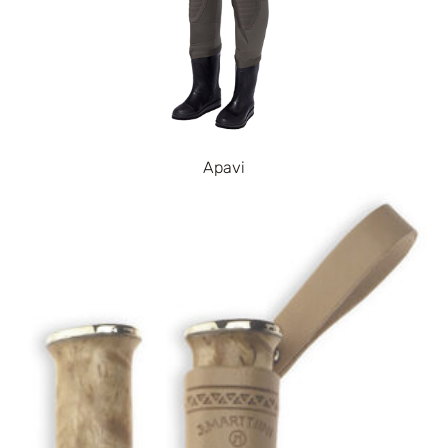
Apavi