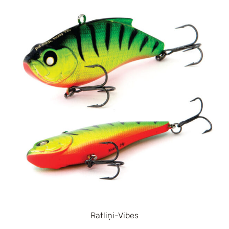
Ratliņi-Vibes