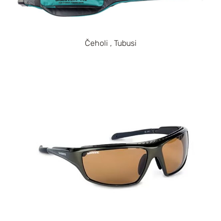
Čeholi , Tubusi