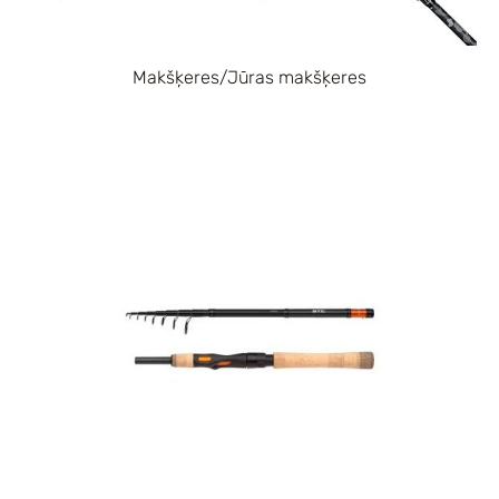
Makšķeres/Jūras makšķeres