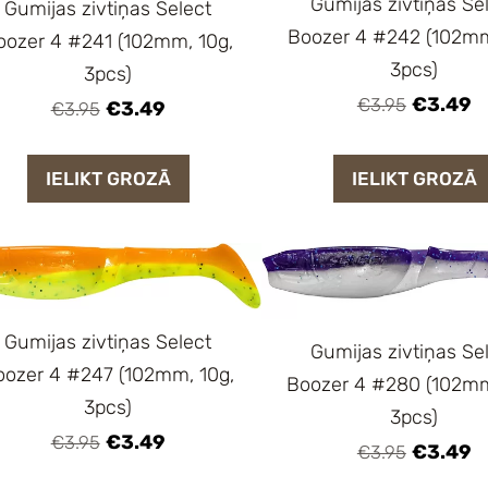
Gumijas zivtiņas Se
Gumijas zivtiņas Select
Boozer 4 #242 (102mm
oozer 4 #241 (102mm, 10g,
3pcs)
3pcs)
€3.49
€3.95
€3.49
€3.95
IELIKT GROZĀ
IELIKT GROZĀ
Gumijas zivtiņas Select
Gumijas zivtiņas Se
oozer 4 #247 (102mm, 10g,
Boozer 4 #280 (102mm
3pcs)
3pcs)
€3.49
€3.95
€3.49
€3.95