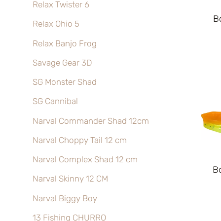
Relax Twister 6
B
Relax Ohio 5
Relax Banjo Frog
Savage Gear 3D
SG Monster Shad
SG Cannibal
Narval Commander Shad 12cm
Narval Choppy Tail 12 cm
Narval Complex Shad 12 cm
B
Narval Skinny 12 CM
Narval Biggy Boy
13 Fishing CHURRO