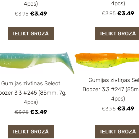
4pcs)
4pcs)
€3.49
€3.95
€3.49
€3.95
IELIKT GROZĀ
IELIKT GROZĀ
Gumijas zivtiņas Se
Gumijas zivtiņas Select
Boozer 3.3 #247 (85m
oozer 3.3 #245 (85mm, 7g,
4pcs)
4pcs)
€3.49
€3.95
€3.49
€3.95
IELIKT GROZĀ
IELIKT GROZĀ