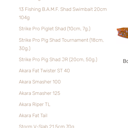
13 Fishing B.A.M.F. Shad Swimbait 20cm
104g
Strike Pro Piglet Shad (10cm, 7g.)
Strike Pro Pig Shad Tournament (18cm,
30g.)
Strike Pro Pig Shad JR (20cm, 50g.)
B
Akara Fat Twister ST 40
Akara Smasher 100
Akara Smasher 125
Akara Riper TL
Akara Fat Tail
Storm V-Slab 21,5cm 70g