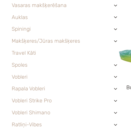
Vasaras makšķerēšana
›
Auklas
›
Spiningi
›
Makšķeres/Jūras makšķeres
›
Travel Kāti
Spoles
›
Vobleri
›
B
Rapala Vobleri
›
Vobleri Strike Pro
›
Vobleri Shimano
›
Ratliņi-Vibes
›