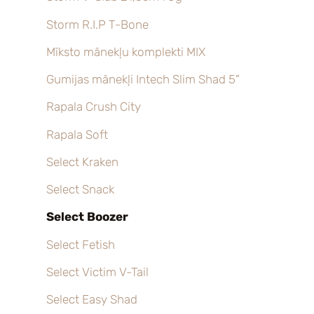
Storm R.I.P T-Bone
Mīksto mānekļu komplekti MIX
Gumijas mānekļi Intech Slim Shad 5"
Rapala Crush City
Rapala Soft
Select Kraken
Select Snack
Select Boozer
Select Fetish
Select Victim V-Tail
Select Easy Shad