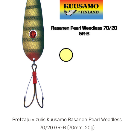
Pretzāļu vizulis Kuusamo Rasanen Pearl Weedless
70/20 GR-B (70mm, 20g)