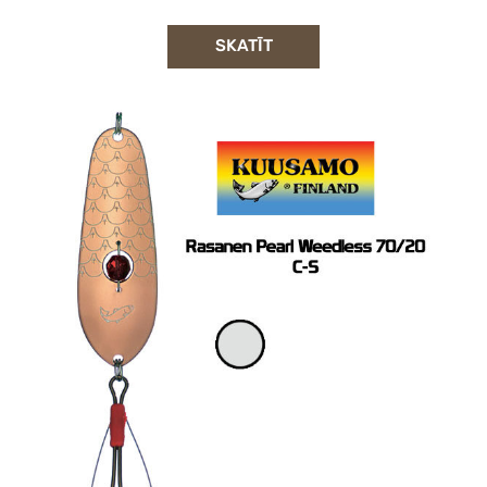
SKATĪT