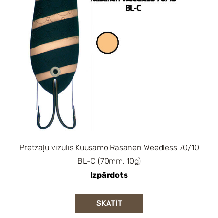
Pretzāļu vizulis Kuusamo Rasanen Weedless 70/10
BL-C (70mm, 10g)
Izpārdots
SKATĪT