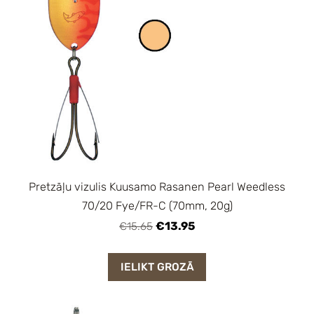
Pretzāļu vizulis Kuusamo Rasanen Pearl Weedless
70/20 Fye/FR-C (70mm, 20g)
€13.95
€15.65
IELIKT GROZĀ