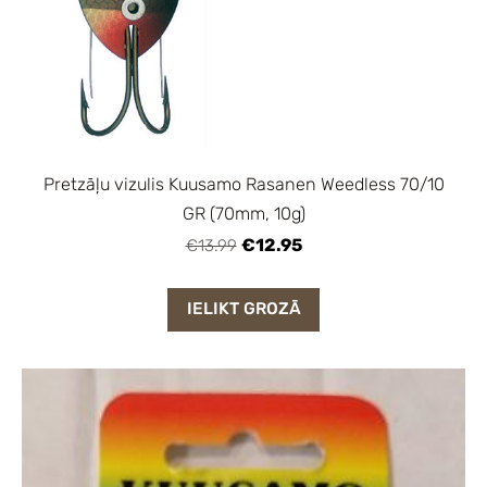
Pretzāļu vizulis Kuusamo Rasanen Weedless 70/10
GR (70mm, 10g)
€12.95
€13.99
IELIKT GROZĀ