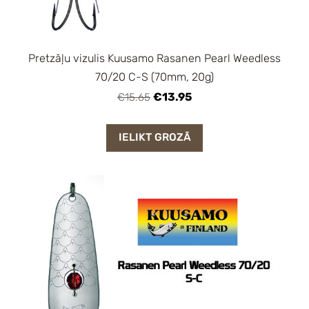
Pretzāļu vizulis Kuusamo Rasanen Pearl Weedless
70/20 C-S (70mm, 20g)
€13.95
€15.65
IELIKT GROZĀ