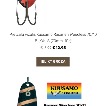
Pretzāļu vizulis Kuusamo Rasanen Weedless 70/10
BL/Ye-S (70mm, 10g)
€12.95
€13.99
IELIKT GROZĀ