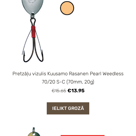
Pretzāļu vizulis Kuusamo Rasanen Pearl Weedless
70/20 S-C (70mm, 20g)
€13.95
€15.65
IELIKT GROZĀ