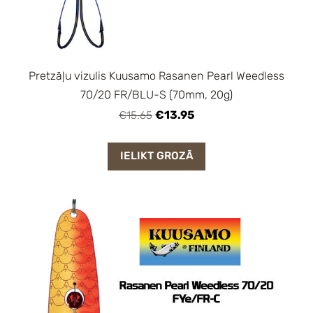
Pretzāļu vizulis Kuusamo Rasanen Pearl Weedless
70/20 FR/BLU-S (70mm, 20g)
€13.95
€15.65
IELIKT GROZĀ