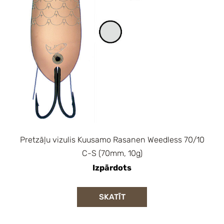
Pretzāļu vizulis Kuusamo Rasanen Weedless 70/10
C-S (70mm, 10g)
Izpārdots
SKATĪT