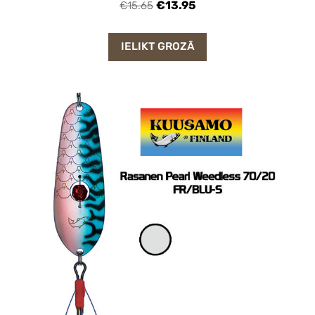
€13.95
€15.65
IELIKT GROZĀ