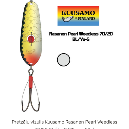
Pretzāļu vizulis Kuusamo Rasanen Pearl Weedless