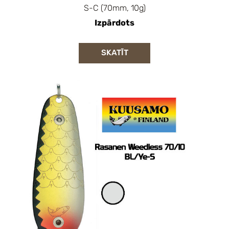
S-C (70mm, 10g)
Izpārdots
SKATĪT