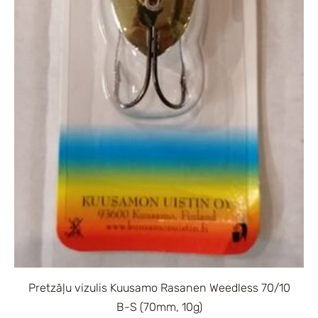
Pretzāļu vizulis Kuusamo Rasanen Weedless 70/10
B-S (70mm, 10g)