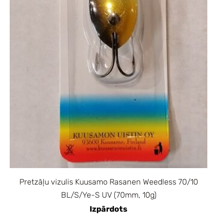
Pretzāļu vizulis Kuusamo Rasanen Weedless 70/10
BL/S/Ye-S UV (70mm, 10g)
Izpārdots