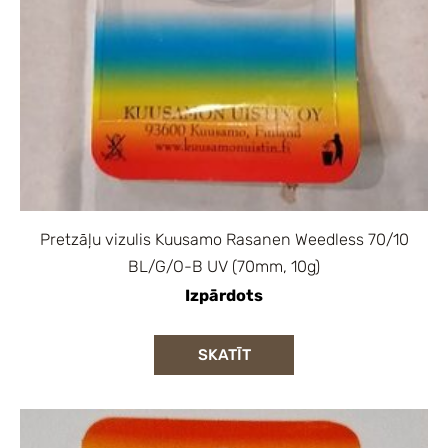
Pretzāļu vizulis Kuusamo Rasanen Weedless 70/10
BL/G/O-B UV (70mm, 10g)
Izpārdots
SKATĪT