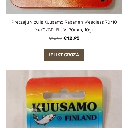
Pretzāļu vizulis Kuusamo Rasanen Weedless 70/10
Ye/G/GR-B UV (70mm, 10g)
€12.95
€13.99
IELIKT GROZĀ