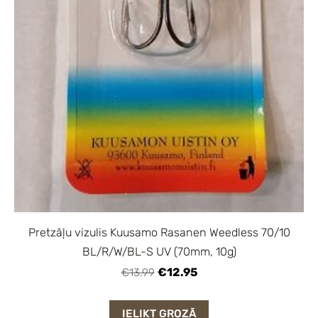
Pretzāļu vizulis Kuusamo Rasanen Weedless 70/10
BL/R/W/BL-S UV (70mm, 10g)
€12.95
€13.99
IELIKT GROZĀ