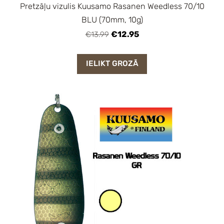
Pretzāļu vizulis Kuusamo Rasanen Weedless 70/10
BLU (70mm, 10g)
€12.95
€13.99
IELIKT GROZĀ