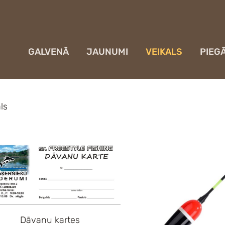
GALVENĀ
JAUNUMI
VEIKALS
PIEG
ls
Dāvanu kartes