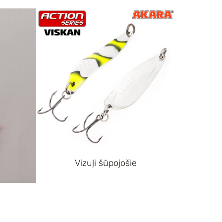
Vizuļi šūpojošie