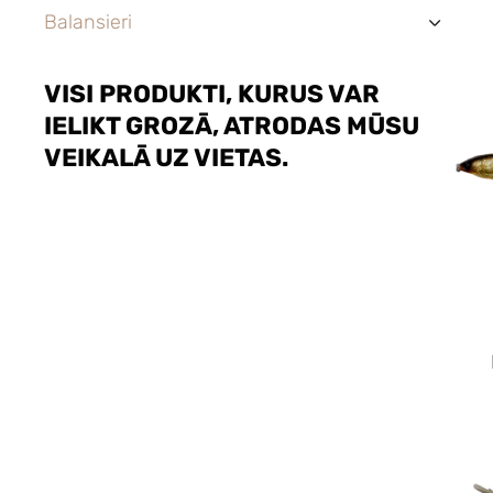
Balansieri
›
VISI PRODUKTI, KURUS VAR
IELIKT GROZĀ, ATRODAS MŪSU
VEIKALĀ UZ VIETAS.