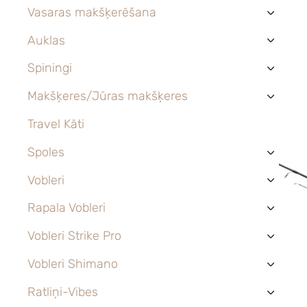
Vasaras makšķerēšana
›
Auklas
›
Spiningi
›
Makšķeres/Jūras makšķeres
›
Travel Kāti
Spoles
›
Vobleri
›
Rapala Vobleri
›
Vobleri Strike Pro
›
Vobleri Shimano
›
Ratliņi-Vibes
›