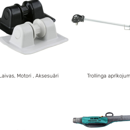
Laivas, Motori , Aksesuāri
Trollinga aprīkoju