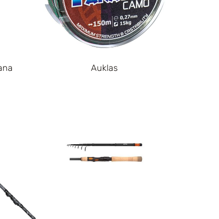
ana
Auklas