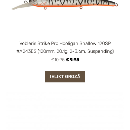
Vobleris Strike Pro Hooligan Shallow 120SP
#A243ES (120mm, 20.1g, 2-3.6m, Suspending)
€9.95
€10.95
IELIKT GROZĀ