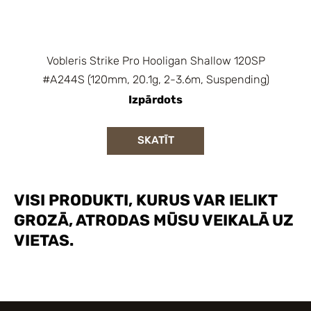
Vobleris Strike Pro Hooligan Shallow 120SP
#A244S (120mm, 20.1g, 2-3.6m, Suspending)
Izpārdots
SKATĪT
VISI PRODUKTI, KURUS VAR IELIKT
GROZĀ, ATRODAS MŪSU VEIKALĀ UZ
VIETAS.