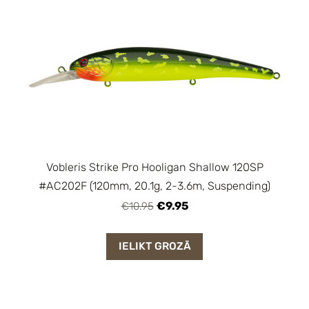
Vobleris Strike Pro Hooligan Shallow 120SP
#AC202F (120mm, 20.1g, 2-3.6m, Suspending)
€9.95
€10.95
IELIKT GROZĀ