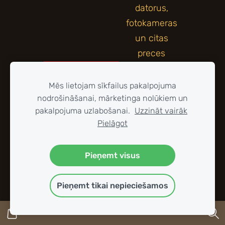
Mēs lietojam sīkfailus pakalpojuma
nodrošināšanai, mārketinga nolūkiem un
pakalpojuma uzlabošanai.
Uzzināt vairāk
Pielāgot
Pieņemt visus
Pieņemt tikai nepieciešamos