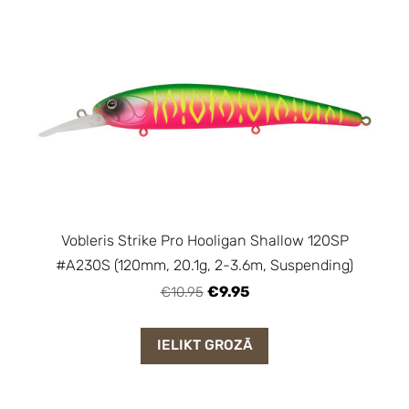
Vobleris Strike Pro Hooligan Shallow 120SP
#A230S (120mm, 20.1g, 2-3.6m, Suspending)
€9.95
€10.95
IELIKT GROZĀ