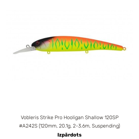
Vobleris Strike Pro Hooligan Shallow 120SP
#A242S (120mm, 20.1g, 2-3.6m, Suspending)
Izpārdots