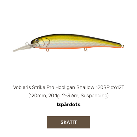
Vobleris Strike Pro Hooligan Shallow 120SP #612T
(120mm, 20.1g, 2-3.6m, Suspending)
Izpārdots
SKATĪT