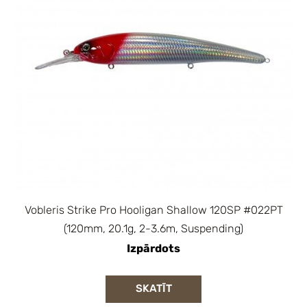
Vobleris Strike Pro Hooligan Shallow 120SP #022PT
(120mm, 20.1g, 2-3.6m, Suspending)
Izpārdots
SKATĪT