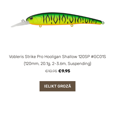
Vobleris Strike Pro Hooligan Shallow 120SP #GC01S
(120mm, 20.1g, 2-3.6m, Suspending)
€9.95
€10.95
IELIKT GROZĀ