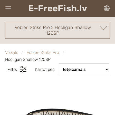
E-FreeFish.lv
Vobleri Strike Pro > Hooligan Shallow
120SP
Veikals
Vobleri Strike Pro
Hooligan Shallow 120SP
Filtrs
Kārtot pēc