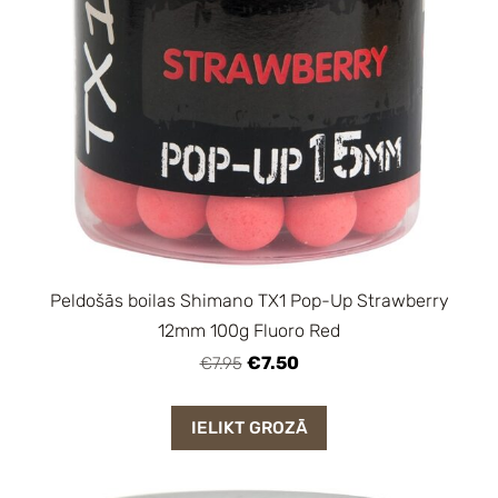
Peldošās boilas Shimano TX1 Pop-Up Strawberry
12mm 100g Fluoro Red
€7.50
€7.95
IELIKT GROZĀ