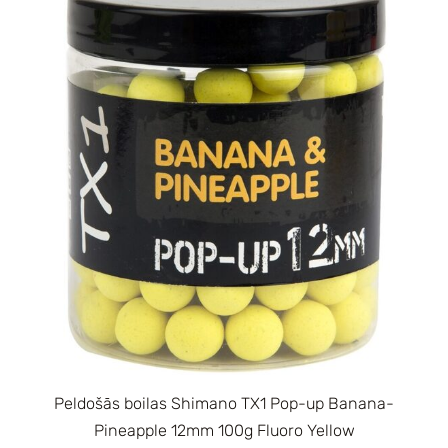
Peldošās boilas Shimano TX1 Pop-up Banana-
Pineapple 12mm 100g Fluoro Yellow