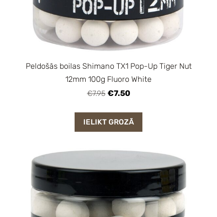
Peldošās boilas Shimano TX1 Pop-Up Tiger Nut
12mm 100g Fluoro White
€7.50
€7.95
IELIKT GROZĀ