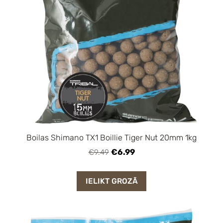
Boilas Shimano TX1 Boillie Tiger Nut 20mm 1kg
€6.99
€9.49
IELIKT GROZĀ