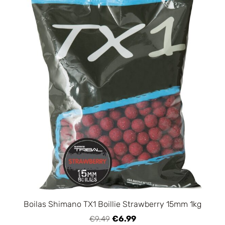
Boilas Shimano TX1 Boillie Strawberry 15mm 1kg
€6.99
€9.49