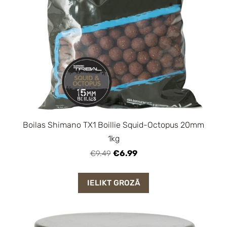
Boilas Shimano TX1 Boillie Squid-Octopus 20mm
1kg
€6.99
€9.49
IELIKT GROZĀ