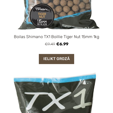
Boilas Shimano TX1 Boillie Tiger Nut 15mm 1kg
€6.99
€9.49
IELIKT GROZĀ