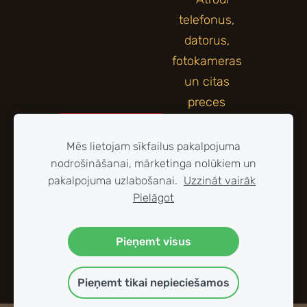
Mēs lietojam sīkfailus pakalpojuma
nodrošināšanai, mārketinga nolūkiem un
pakalpojuma uzlabošanai.
Uzzināt vairāk
Pielāgot
Pieņemt visus
Pieņemt tikai nepieciešamos