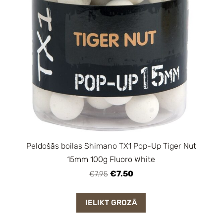
Peldošās boilas Shimano TX1 Pop-Up Tiger Nut
15mm 100g Fluoro White
€7.50
€7.95
IELIKT GROZĀ