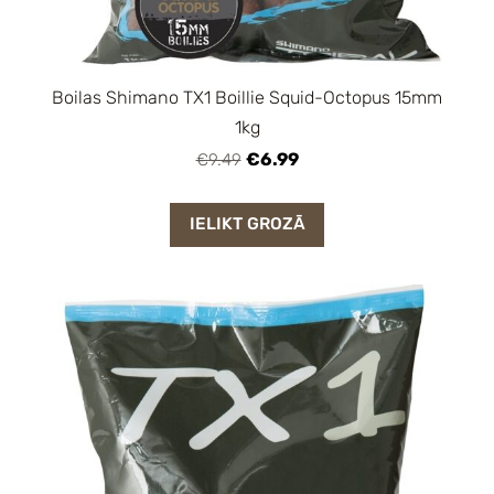
Boilas Shimano TX1 Boillie Squid-Octopus 15mm
1kg
€6.99
€9.49
IELIKT GROZĀ