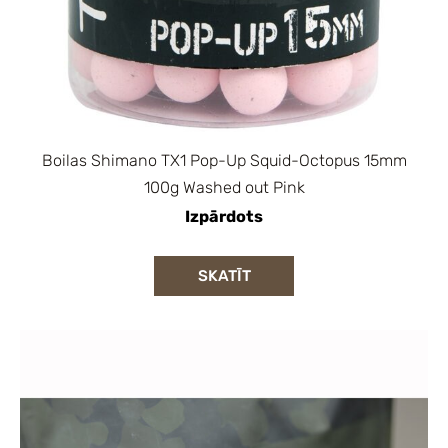
Boilas Shimano TX1 Pop-Up Squid-Octopus 15mm
100g Washed out Pink
Izpārdots
SKATĪT