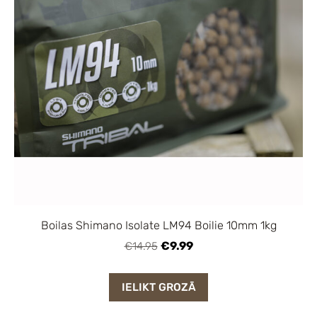
Boilas Shimano Isolate LM94 Boilie 10mm 1kg
€9.99
€14.95
IELIKT GROZĀ