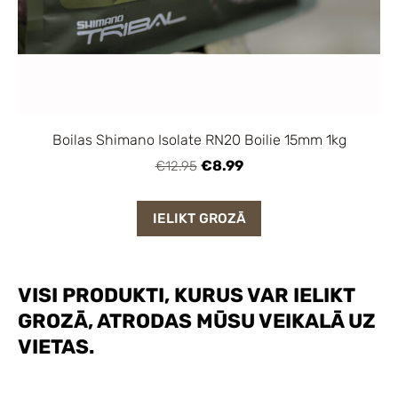
Boilas Shimano Isolate RN20 Boilie 15mm 1kg
€8.99
€12.95
IELIKT GROZĀ
VISI PRODUKTI, KURUS VAR IELIKT
GROZĀ, ATRODAS MŪSU VEIKALĀ UZ
VIETAS.