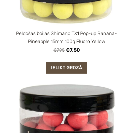
Peldošās boilas Shimano TX1 Pop-up Banana-
Pineapple 15mm 100g Fluoro Yellow
€7.50
€7.95
IELIKT GROZĀ