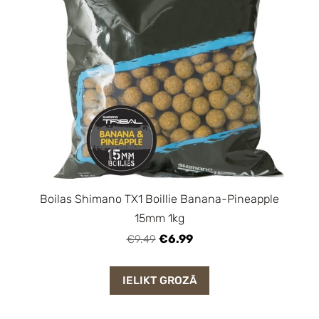
Boilas Shimano TX1 Boillie Banana-Pineapple
15mm 1kg
€6.99
€9.49
IELIKT GROZĀ