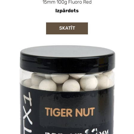
15mm 100g Fluoro Red
Izpārdots
SKATĪT