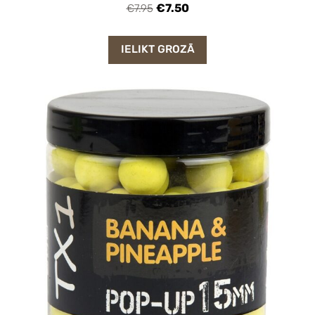
€7.50
€7.95
IELIKT GROZĀ