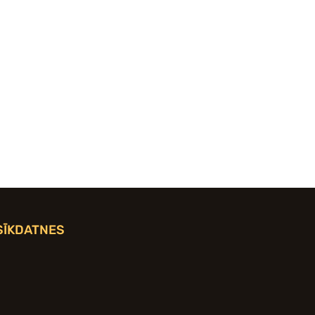
SĪKDATNES