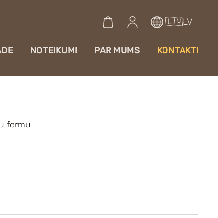
🇱🇻LV
ĀDE
NOTEIKUMI
PAR MUMS
KONTAKTI
tu formu.