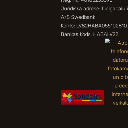
Juridiskā adrese: Lielgabalu 
A/S Swedbank
Konts: LV82HABA055102810
Bankas Kods: HABALV22