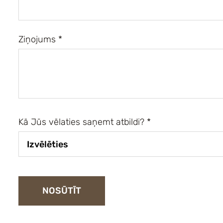
Ziņojums
*
Kā Jūs vēlaties saņemt atbildi?
*