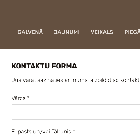
GALVENĀ
JAUNUMI
VEIKALS
PIEG
KONTAKTU FORMA
Jūs varat sazināties ar mums, aizpildot šo kontak
Vārds
*
E-pasts un/vai Tālrunis
*