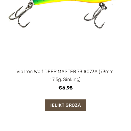
Vib Iron Wolf DEEP MASTER 73 #073A (73mm,
17.5g, Sinking)
€6.95
IELIKT GROZĀ