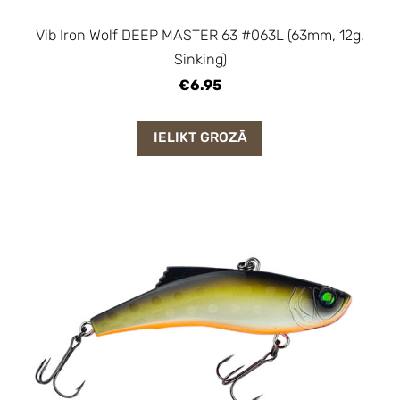
Vib Iron Wolf DEEP MASTER 63 #063L (63mm, 12g,
Sinking)
€6.95
IELIKT GROZĀ