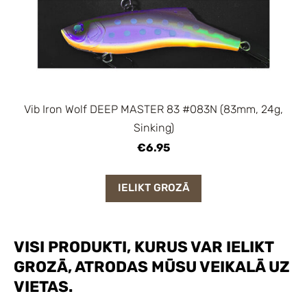
Vib Iron Wolf DEEP MASTER 83 #083N (83mm, 24g,
Sinking)
€6.95
IELIKT GROZĀ
VISI PRODUKTI, KURUS VAR IELIKT
GROZĀ, ATRODAS MŪSU VEIKALĀ UZ
VIETAS.