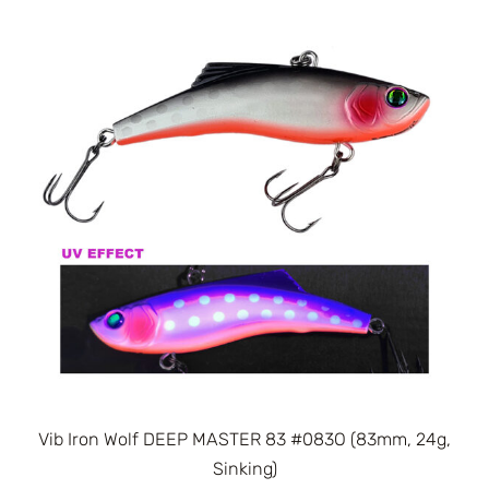
Vib Iron Wolf DEEP MASTER 83 #083O (83mm, 24g,
Sinking)