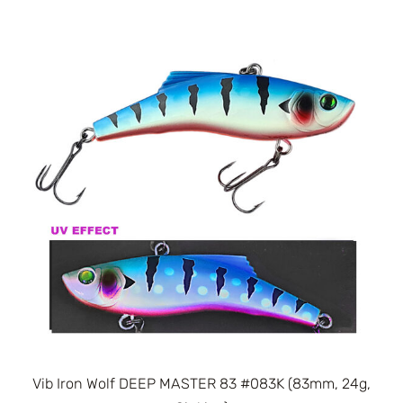
Vib Iron Wolf DEEP MASTER 83 #083K (83mm, 24g,