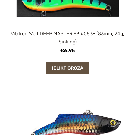
Vib Iron Wolf DEEP MASTER 83 #083F (83mm, 24g,
Sinking)
€6.95
IELIKT GROZĀ