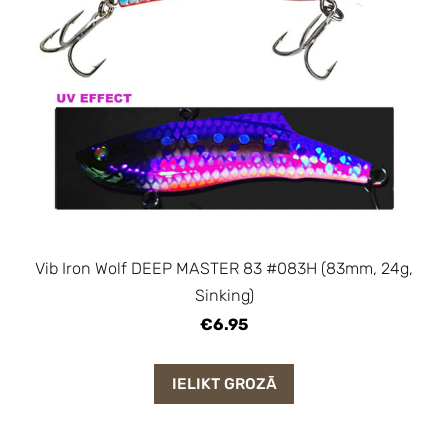
Vib Iron Wolf DEEP MASTER 83 #083H (83mm, 24g,
Sinking)
€6.95
IELIKT GROZĀ