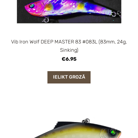
Vib Iron Wolf DEEP MASTER 83 #083L (83mm, 24g,
Sinking)
€6.95
IELIKT GROZĀ