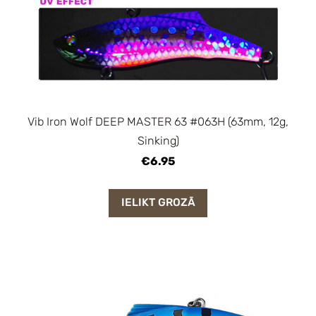
Vib Iron Wolf DEEP MASTER 63 #063H (63mm, 12g,
Sinking)
€6.95
IELIKT GROZĀ