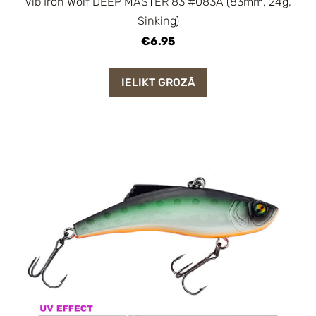
Vib Iron Wolf DEEP MASTER 83 #083A (83mm, 24g,
Sinking)
€6.95
IELIKT GROZĀ