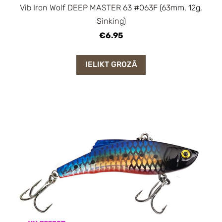
Vib Iron Wolf DEEP MASTER 63 #063F (63mm, 12g,
Sinking)
€6.95
IELIKT GROZĀ