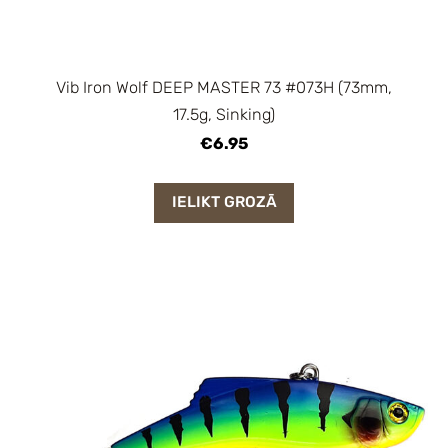
Vib Iron Wolf DEEP MASTER 73 #073H (73mm,
17.5g, Sinking)
€6.95
IELIKT GROZĀ