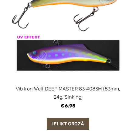
Vib Iron Wolf DEEP MASTER 83 #083M (83mm,
24g, Sinking)
€6.95
IELIKT GROZĀ