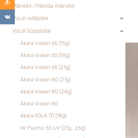
Mānekļi /Hibrīda mānekļi
Vizuļi rotējošie
›
Vizuļi šūpojošie
›
Akara Viskan 65 (15g)
Akara Viskan 65 (18g)
Akara Viskan 65 (21g)
Akara Viskan 80 (21g)
Akara Viskan 80 (24g)
Akara Viskan 80
Akara KOLA 70 (18g)
IW Psycho 55 UV (21g., 26g)