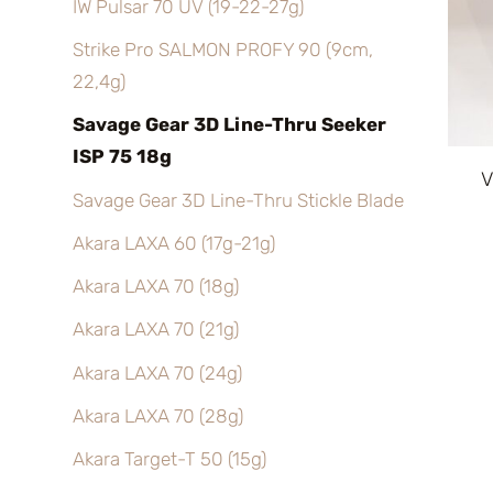
IW Pulsar 70 UV (19-22-27g)
Strike Pro SALMON PROFY 90 (9cm,
22,4g)
Savage Gear 3D Line-Thru Seeker
ISP 75 18g
V
Savage Gear 3D Line-Thru Stickle Blade
Akara LAXA 60 (17g-21g)
Akara LAXA 70 (18g)
Akara LAXA 70 (21g)
Akara LAXA 70 (24g)
Akara LAXA 70 (28g)
Akara Target-T 50 (15g)