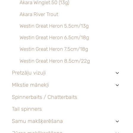
Akara Winglet 50 (13g)
Akara River Trout
Westin Great Heron 5.5cm/13g
Westin Great Heron 6.5cm/18g
Westin Great Heron 7.5cm/18g
Westin Great Heron 8.5cm/22g
Pretzāļu vizuļi
›
Mīkstie mānekļi
›
Spinnerbaits / Chatterbaits
Tail spinners
Samu makšķerēšana
›