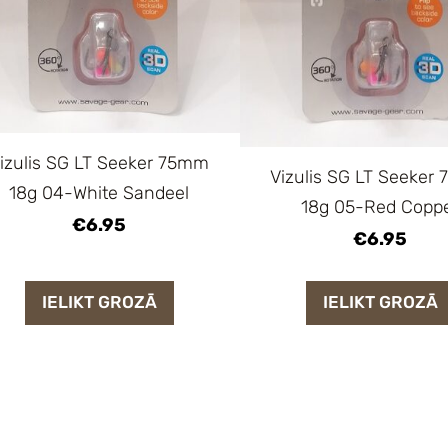
izulis SG LT Seeker 75mm
Vizulis SG LT Seeker
18g 04-White Sandeel
18g 05-Red Copp
€6.95
€6.95
IELIKT GROZĀ
IELIKT GROZĀ