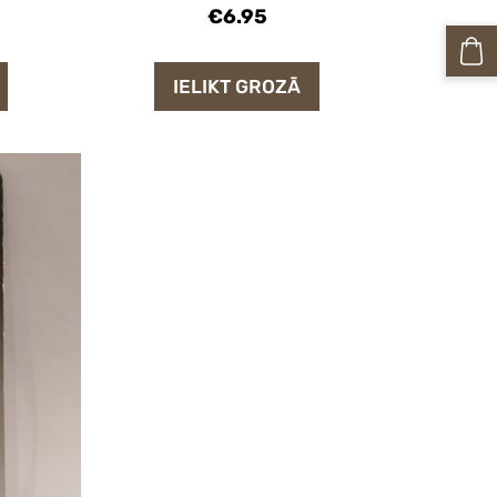
€6.95
IELIKT GROZĀ