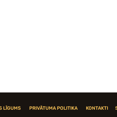
S LĪGUMS
PRIVĀTUMA POLITIKA
KONTAKTI