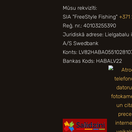
Mūsu rekvizīti:
SIA "FreeStyle Fishing"
+371
Reģ. nr.: 40103255390
Juridiskā adrese: Lielgabalu 
A/S Swedbank
Konts: LV82HABA055102810
Bankas Kods: HABALV22