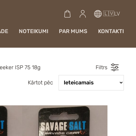
🇱🇻LV
ĀDE
NOTEIKUMI
PAR MUMS
KONTAKTI
eeker ISP 75 18g
Filtrs
Kārtot pēc