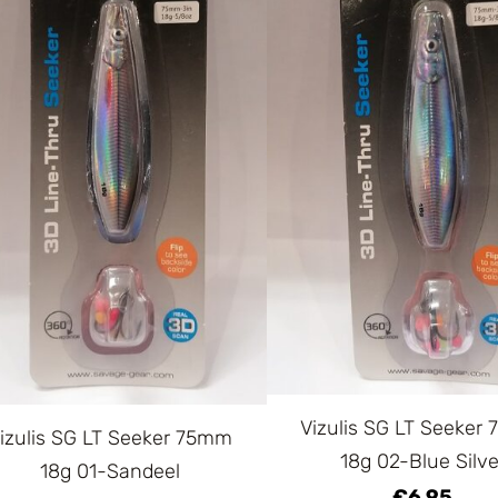
Vizulis SG LT Seeker
izulis SG LT Seeker 75mm
18g 02-Blue Silve
18g 01-Sandeel
€6.95