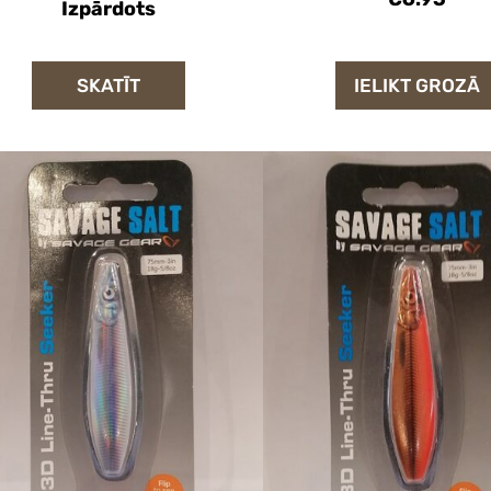
Izpārdots
SKATĪT
IELIKT GROZĀ