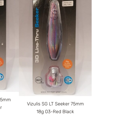
 75mm
Vizulis SG LT Seeker 75mm
r
18g 03-Red Black