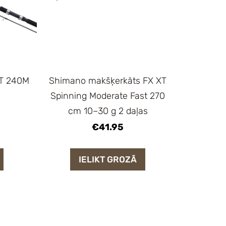
XT 240M
Shimano makšķerkāts FX XT
Spinning Moderate Fast 270
cm 10–30 g 2 daļas
€41.95
IELIKT GROZĀ