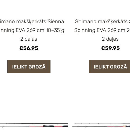
imano makšķerkāts Sienna
Shimano makšķerkāts 
inning EVA 269 cm 10–35 g
Spinning EVA 269 cm 
2 daļas
2 daļas
€56.95
€59.95
IELIKT GROZĀ
IELIKT GROZĀ