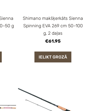
Sienna
Shimano makšķerkāts Sienna
20–50 g
Spinning EVA 269 cm 50–100
g, 2 daļas
€61.95
IELIKT GROZĀ