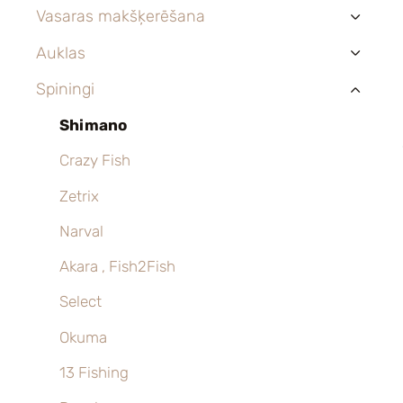
Vasaras makšķerēšana
›
Auklas
›
Spiningi
›
Shimano
Crazy Fish
Zetrix
Narval
Akara , Fish2Fish
Select
Okuma
13 Fishing