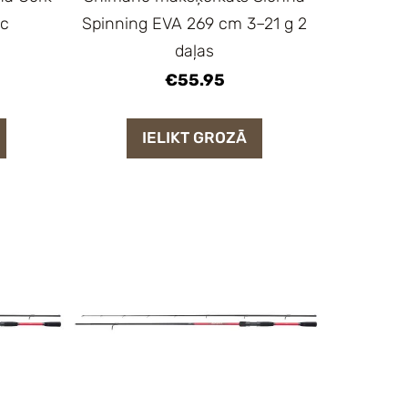
pc
Spinning EVA 269 cm 3–21 g 2
daļas
€55.95
IELIKT GROZĀ