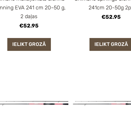
inning EVA 241 cm 20–50 g,
241cm 20-50g 2
2 daļas
€52.95
€52.95
IELIKT GROZĀ
IELIKT GROZĀ