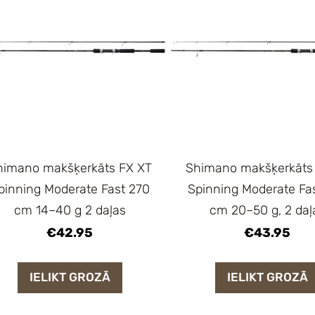
himano makšķerkāts FX XT
Shimano makšķerkāts
pinning Moderate Fast 270
Spinning Moderate Fa
cm 14–40 g 2 daļas
cm 20–50 g, 2 daļ
€42.95
€43.95
IELIKT GROZĀ
IELIKT GROZĀ