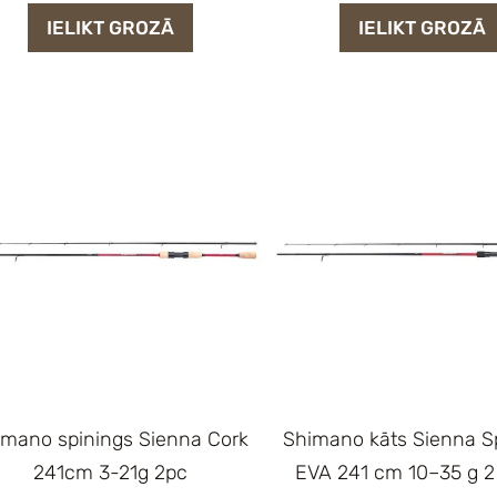
IELIKT GROZĀ
IELIKT GROZĀ
imano spinings Sienna Cork
Shimano kāts Sienna S
241cm 3-21g 2pc
EVA 241 cm 10–35 g 2