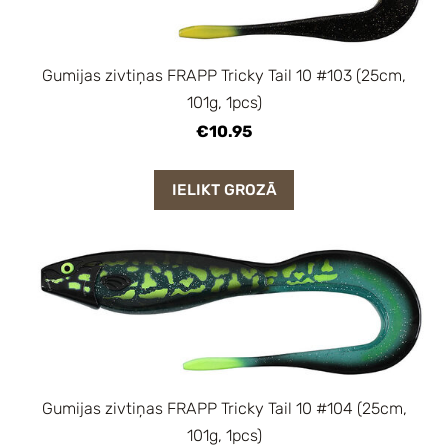
Gumijas zivtiņas FRAPP Tricky Tail 10 #103 (25cm,
101g, 1pcs)
€10.95
IELIKT GROZĀ
Gumijas zivtiņas FRAPP Tricky Tail 10 #104 (25cm,
101g, 1pcs)