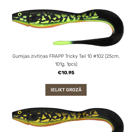
Gumijas zivtiņas FRAPP Tricky Tail 10 #102 (25cm,
101g, 1pcs)
€10.95
IELIKT GROZĀ