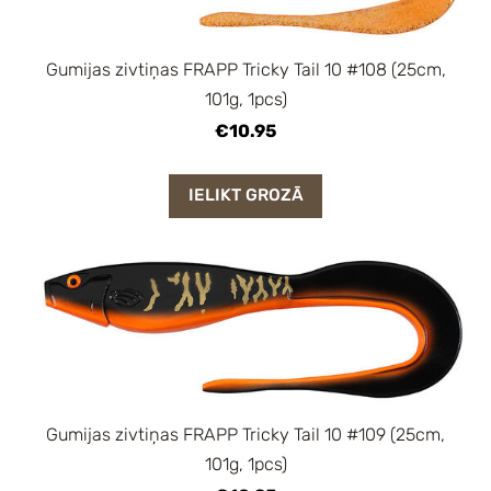
Gumijas zivtiņas FRAPP Tricky Tail 10 #108 (25cm,
101g, 1pcs)
€10.95
IELIKT GROZĀ
Gumijas zivtiņas FRAPP Tricky Tail 10 #109 (25cm,
101g, 1pcs)