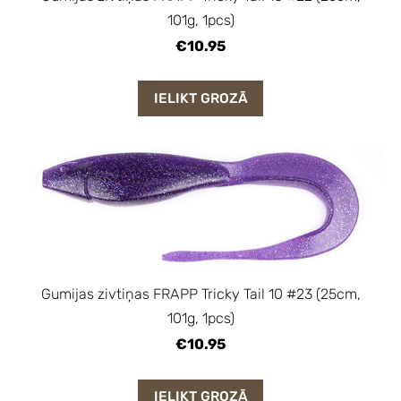
101g, 1pcs)
€10.95
IELIKT GROZĀ
Gumijas zivtiņas FRAPP Tricky Tail 10 #23 (25cm,
101g, 1pcs)
€10.95
IELIKT GROZĀ