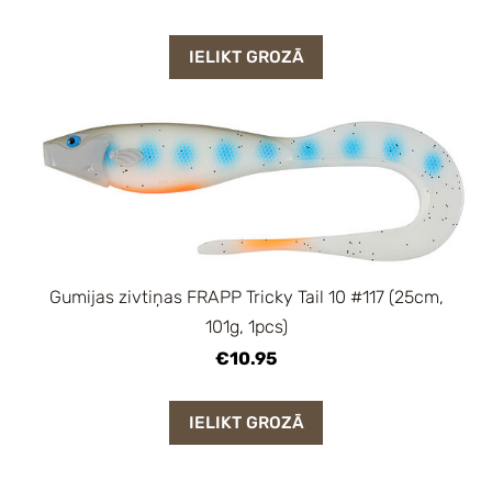
IELIKT GROZĀ
Gumijas zivtiņas FRAPP Tricky Tail 10 #117 (25cm,
101g, 1pcs)
€10.95
IELIKT GROZĀ