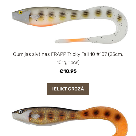
Gumijas zivtiņas FRAPP Tricky Tail 10 #107 (25cm,
101g, 1pcs)
€10.95
IELIKT GROZĀ