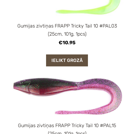
Gumijas zivtiņas FRAPP Tricky Tail 10 #PAL03
(25cm, 101g, 1pcs)
€10.95
IELIKT GROZĀ
Gumijas zivtiņas FRAPP Tricky Tail 10 #PAL15
(25cm, 101g, 1pcs)