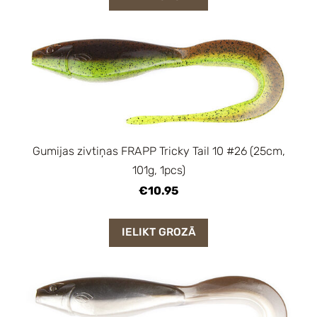
Gumijas zivtiņas FRAPP Tricky Tail 10 #26 (25cm,
101g, 1pcs)
€10.95
IELIKT GROZĀ