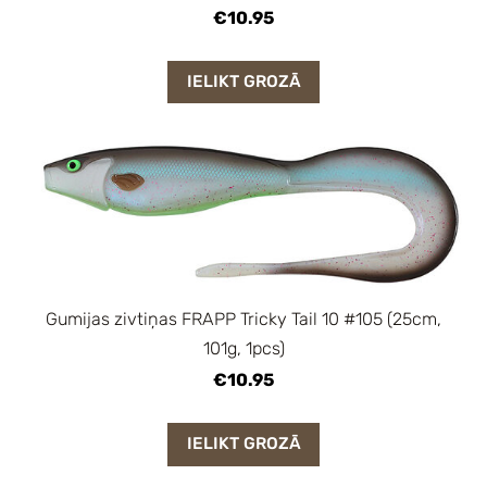
€10.95
IELIKT GROZĀ
Gumijas zivtiņas FRAPP Tricky Tail 10 #105 (25cm,
101g, 1pcs)
€10.95
IELIKT GROZĀ