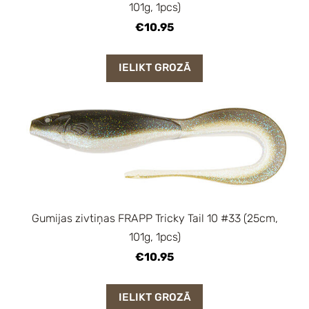
101g, 1pcs)
€10.95
IELIKT GROZĀ
Gumijas zivtiņas FRAPP Tricky Tail 10 #33 (25cm,
101g, 1pcs)
€10.95
IELIKT GROZĀ