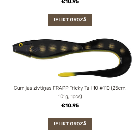
€10.95
IELIKT GROZĀ
Gumijas zivtiņas FRAPP Tricky Tail 10 #110 (25cm,
101g, 1pcs)
€10.95
IELIKT GROZĀ