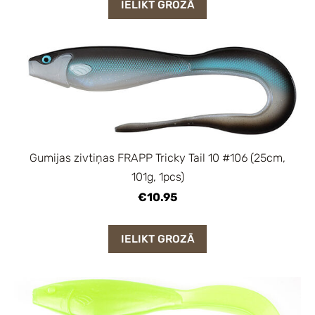
IELIKT GROZĀ
Gumijas zivtiņas FRAPP Tricky Tail 10 #106 (25cm,
101g, 1pcs)
€10.95
IELIKT GROZĀ