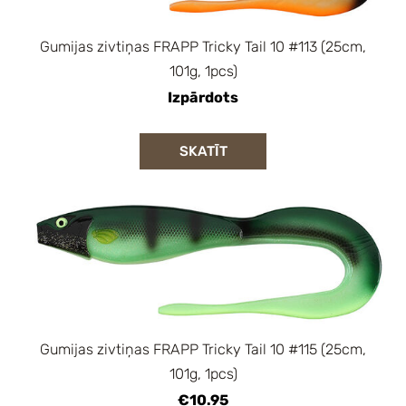
Gumijas zivtiņas FRAPP Tricky Tail 10 #113 (25cm,
101g, 1pcs)
Izpārdots
SKATĪT
Gumijas zivtiņas FRAPP Tricky Tail 10 #115 (25cm,
101g, 1pcs)
€10.95