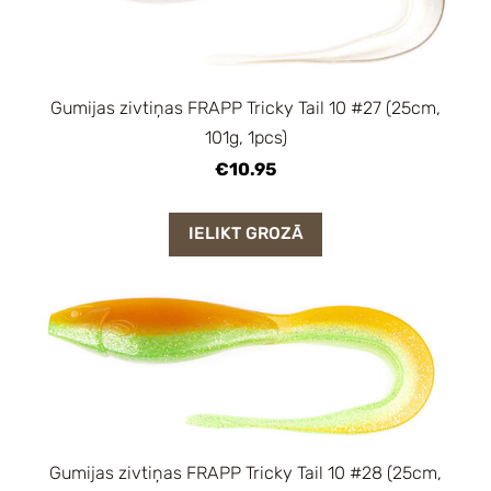
Gumijas zivtiņas FRAPP Tricky Tail 10 #27 (25cm,
101g, 1pcs)
€10.95
IELIKT GROZĀ
Gumijas zivtiņas FRAPP Tricky Tail 10 #28 (25cm,