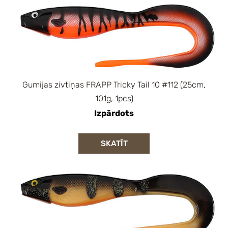
Gumijas zivtiņas FRAPP Tricky Tail 10 #112 (25cm,
101g, 1pcs)
Izpārdots
SKATĪT