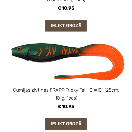
€10.95
IELIKT GROZĀ
Gumijas zivtiņas FRAPP Tricky Tail 10 #101 (25cm,
101g, 1pcs)
€10.95
IELIKT GROZĀ