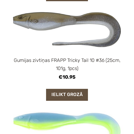
Gumijas zivtiņas FRAPP Tricky Tail 10 #36 (25cm,
101g, 1pcs)
€10.95
IELIKT GROZĀ