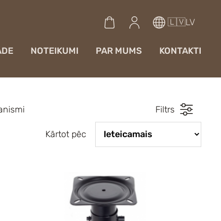
🇱🇻LV
ĀDE
NOTEIKUMI
PAR MUMS
KONTAKTI
anismi
Filtrs
Kārtot pēc