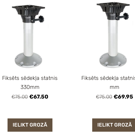
Fiksēts sēdekļa statnis
Fiksēts sēdekļa statn
330mm
mm
€67.50
€69.95
€75.00
€75.00
IELIKT GROZĀ
IELIKT GROZĀ