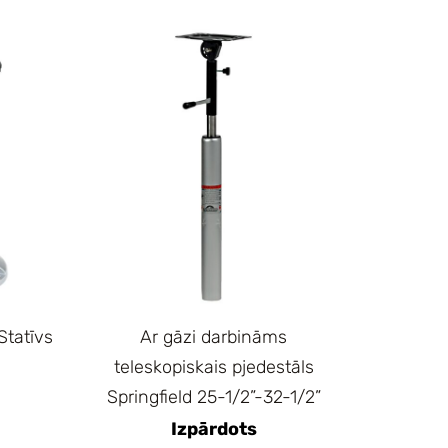
Statīvs
Ar gāzi darbināms
teleskopiskais pjedestāls
Springfield 25-1/2”-32-1/2”
Izpārdots