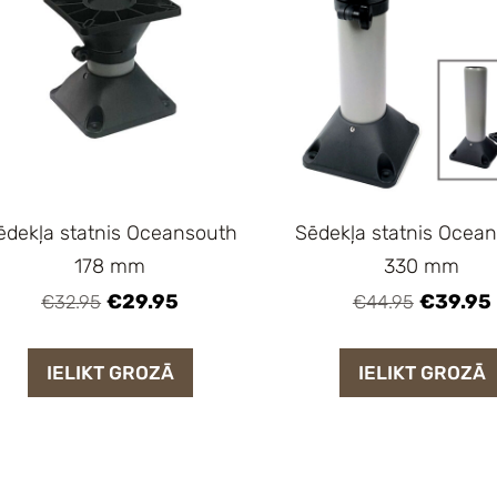
ēdekļa statnis Oceansouth
Sēdekļa statnis Ocea
178 mm
330 mm
€29.95
€39.95
€32.95
€44.95
IELIKT GROZĀ
IELIKT GROZĀ