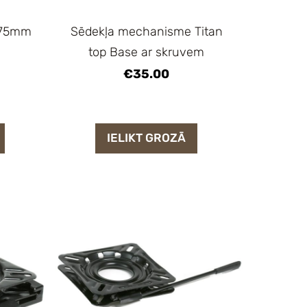
175mm
Sēdekļa mechanisme Titan
top Base ar skruvem
€35.00
IELIKT GROZĀ