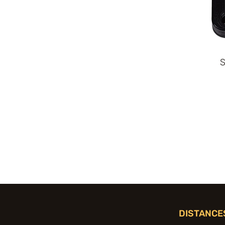
S
DISTANCE