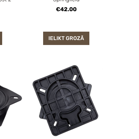
€42.00
IELIKT GROZĀ