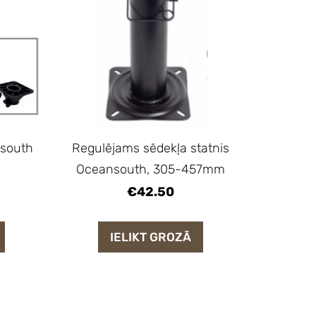
nsouth
Regulējams sēdekļa statnis
Oceansouth, 305-457mm
€42.50
IELIKT GROZĀ