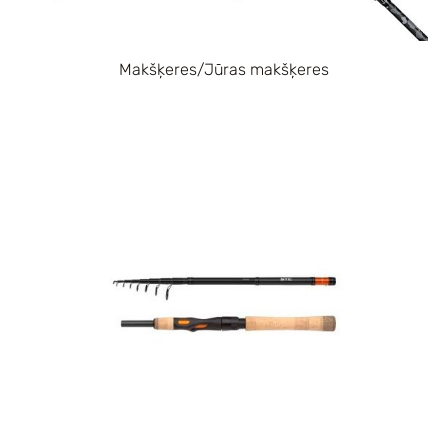
Makšķeres/Jūras makšķeres