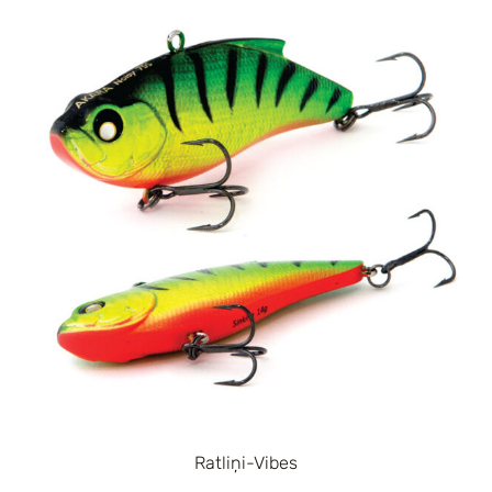
Ratliņi-Vibes