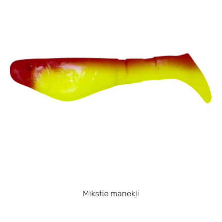
Mīkstie mānekļi