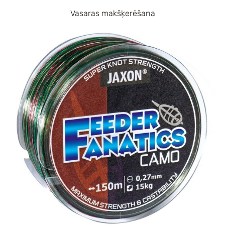
Vasaras makšķerēšana