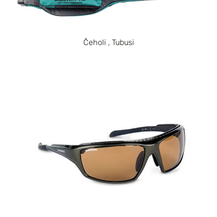
Čeholi , Tubusi