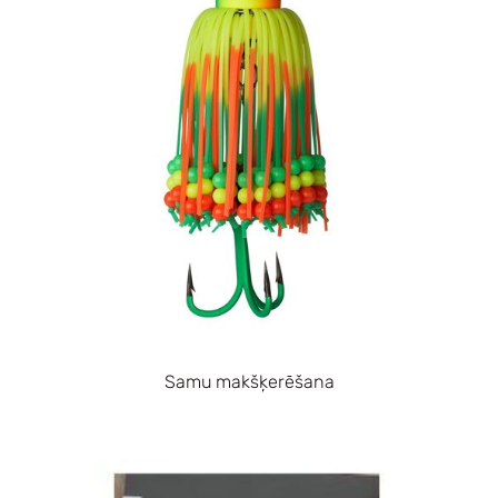
Samu makšķerēšana