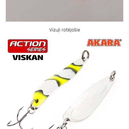
Vizuļi rotējošie