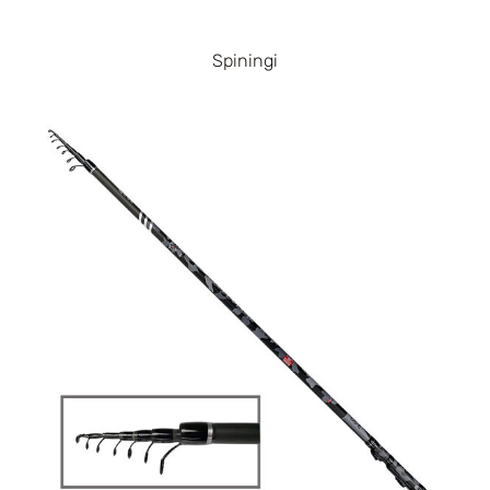
Spiningi