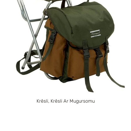
Krēsli, Krēsli Ar Mugursomu