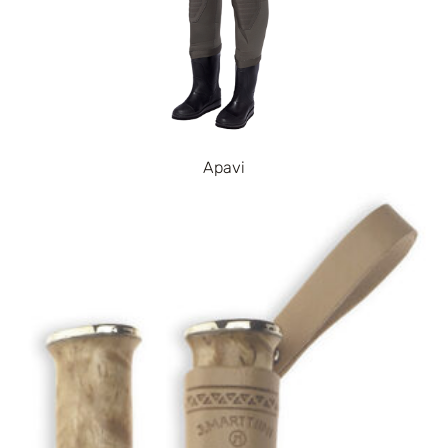
Apavi