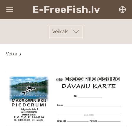
E-FreeFish.lv
Veikals
Veikals