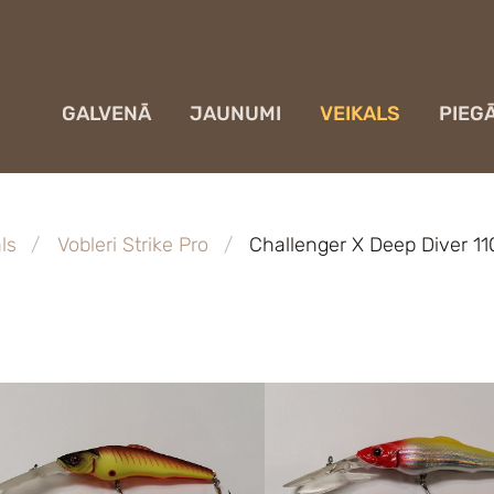
GALVENĀ
JAUNUMI
VEIKALS
PIEG
ls
Vobleri Strike Pro
Challenger X Deep Diver 1