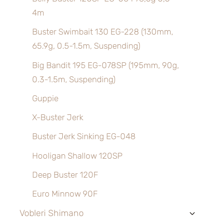
4m
Buster Swimbait 130 EG-228 (130mm,
65.9g, 0.5-1.5m, Suspending)
Big Bandit 195 EG-078SP (195mm, 90g,
0.3-1.5m, Suspending)
Guppie
X-Buster Jerk
Buster Jerk Sinking EG-048
Hooligan Shallow 120SP
Deep Buster 120F
Euro Minnow 90F
Vobleri Shimano
›