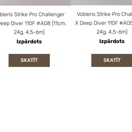
Vobleris Strike Pro Cha
bleris Strike Pro Challenger
X Deep Diver 110F #A05
eep Diver 110F #A08 (11cm,
24g, 4.5-6m)
24g, 4.5-6m)
Izpārdots
Izpārdots
SKATĪT
SKATĪT