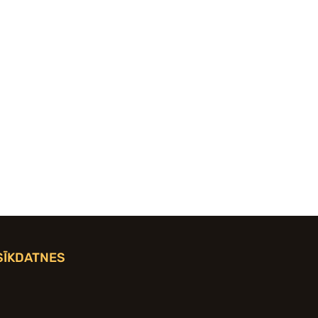
SĪKDATNES