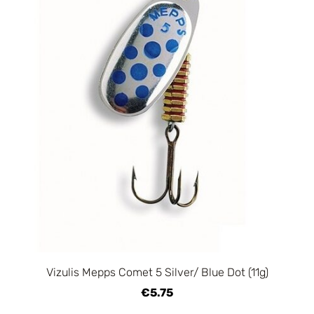
Vizulis Mepps Comet 5 Silver/ Blue Dot (11g)
€5.75