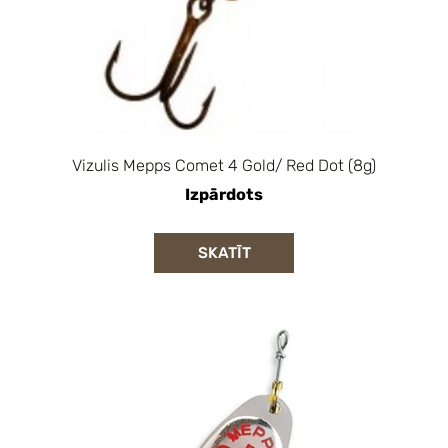
Vizulis Mepps Comet 4 Gold/ Red Dot (8g)
Izpārdots
SKATĪT