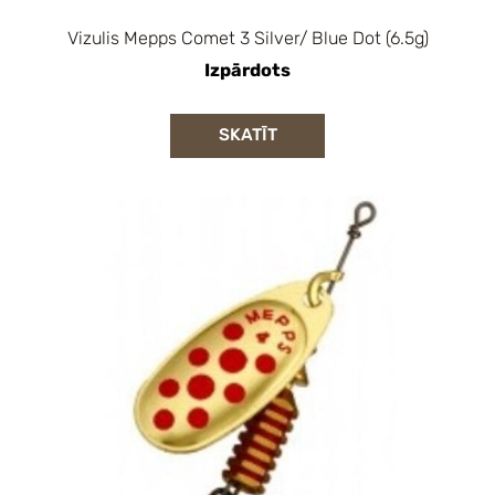
Vizulis Mepps Comet 3 Silver/ Blue Dot (6.5g)
Izpārdots
SKATĪT