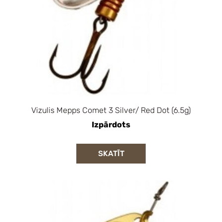
Vizulis Mepps Comet 3 Silver/ Red Dot (6.5g)
Izpārdots
SKATĪT