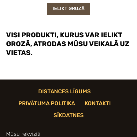
IELIKT GROZĀ
VISI PRODUKTI, KURUS VAR IELIKT
GROZĀ, ATRODAS MŪSU VEIKALĀ UZ
VIETAS.
DISTANCES LĪGUMS
PRIVĀTUMA POLITIKA
KONTAKTI
SĪKDATNES
Mūsu rekvizīti: