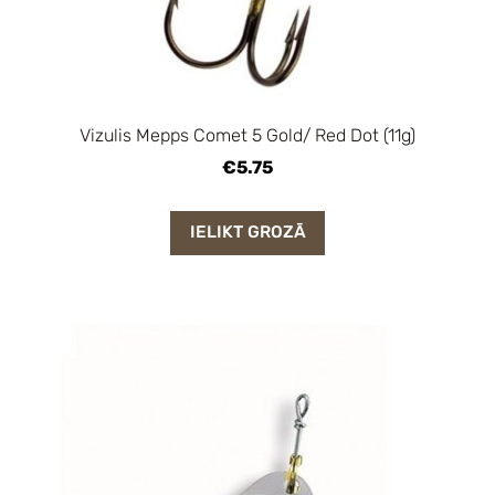
Vizulis Mepps Comet 5 Gold/ Red Dot (11g)
€5.75
IELIKT GROZĀ