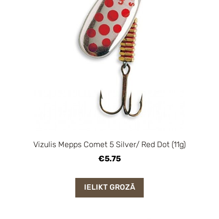
Vizulis Mepps Comet 5 Silver/ Red Dot (11g)
€5.75
IELIKT GROZĀ