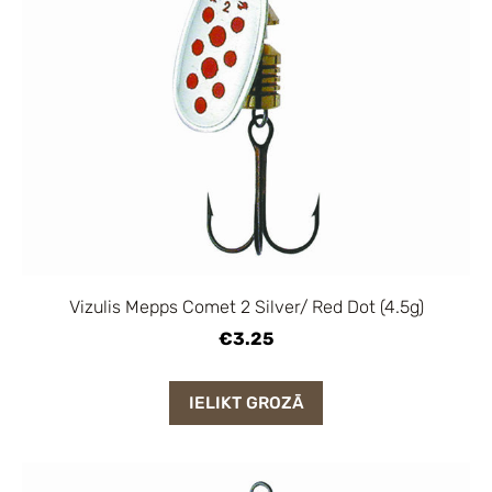
Vizulis Mepps Comet 2 Silver/ Red Dot (4.5g)
€3.25
IELIKT GROZĀ