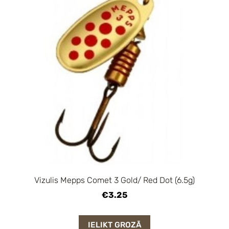
Vizulis Mepps Comet 3 Gold/ Red Dot (6.5g)
€3.25
IELIKT GROZĀ