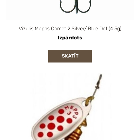
Vizulis Mepps Comet 2 Silver/ Blue Dot (4.5g)
Izpārdots
SKATĪT