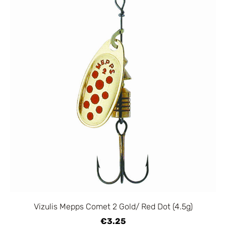
Vizulis Mepps Comet 2 Gold/ Red Dot (4.5g)
€3.25