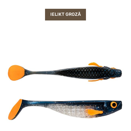
IELIKT GROZĀ