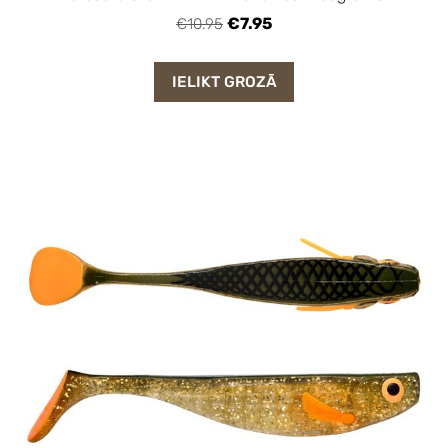
€7.95
€10.95
IELIKT GROZĀ