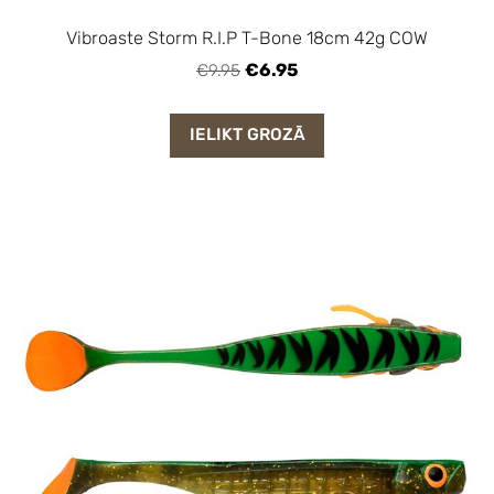
Vibroaste Storm R.I.P T-Bone 18cm 42g COW
€6.95
€9.95
IELIKT GROZĀ