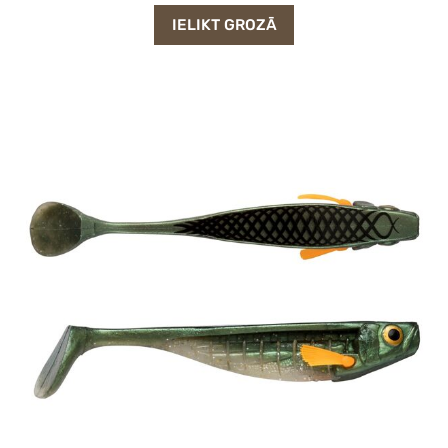
IELIKT GROZĀ