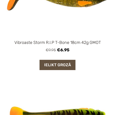
Vibroaste Storm R.I.P T-Bone 18cm 42g GMOT
€6.95
€9.95
IELIKT GROZĀ