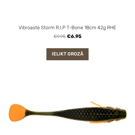
Vibroaste Storm R.I.P T-Bone 18cm 42g RHE
€6.95
€9.95
IELIKT GROZĀ