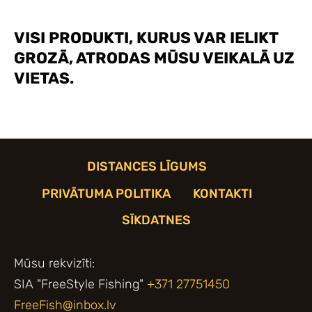
VISI PRODUKTI, KURUS VAR IELIKT
GROZĀ, ATRODAS MŪSU VEIKALĀ UZ
VIETAS.
DISTANCES LĪGUMS
PRIVĀTUMA POLITIKA
KONTAKTI
SĪKDATNES
Mūsu rekvizīti:
SIA "FreeStyle Fishing"
+371 27751450
FreeFish@inbox.lv