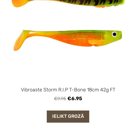
Vibroaste Storm R.I.P T-Bone 18cm 42g FT
€6.95
€9.95
IELIKT GROZĀ