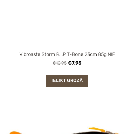
Vibroaste Storm R.I.P T-Bone 23cm 85g NIF
€7.95
€10.95
IELIKT GROZĀ