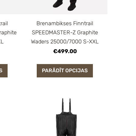
rail
Brenambikses Finntrail
raphite
SPEEDMASTER-Z Graphite
XL
Waders 25000/7000 S-XXL
€499.00
S
PARĀDĪT OPCIJAS