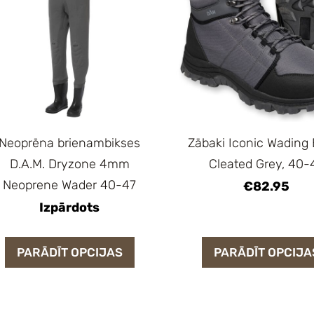
Neoprēna brienambikses
Zābaki Iconic Wading
D.A.M. Dryzone 4mm
Cleated Grey, 40-
Neoprene Wader 40-47
€82.95
Izpārdots
PARĀDĪT OPCIJAS
PARĀDĪT OPCIJA