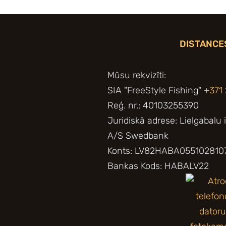
DISTANCE
Mūsu rekvizīti:
SIA "FreeStyle Fishing"
+371
Reģ. nr.: 40103255390
Juridiskā adrese: Lielgabalu 
A/S Swedbank
Konts: LV82HABA055102810
Bankas Kods: HABALV22