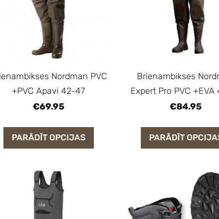
ienambikses Nordman PVC
Brienambikses Nor
+PVC Apavi 42-47
Expert Pro PVC +EVA
€69.95
€84.95
PARĀDĪT OPCIJAS
PARĀDĪT OPCIJA