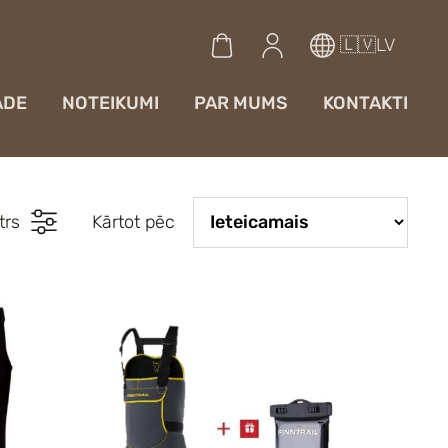
🇱🇻LV
ĀDE
NOTEIKUMI
PAR MUMS
KONTAKTI
ltrs
Kārtot pēc