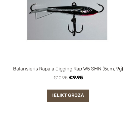
Balansieris Rapala Jigging Rap W5 SMN (5cm, 9g)
€9.95
€10.95
IELIKT GROZĀ