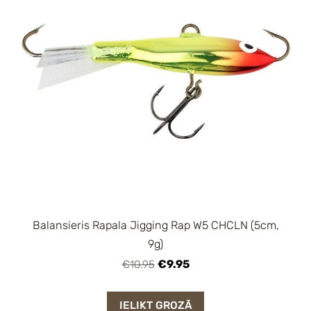
Balansieris Rapala Jigging Rap W5 CHCLN (5cm,
9g)
€9.95
€10.95
IELIKT GROZĀ