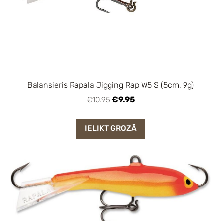
Balansieris Rapala Jigging Rap W5 S (5cm, 9g)
€9.95
€10.95
IELIKT GROZĀ