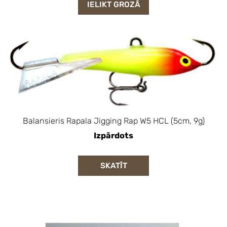
IELIKT GROZĀ
Balansieris Rapala Jigging Rap W5 HCL (5cm, 9g)
Izpārdots
SKATĪT