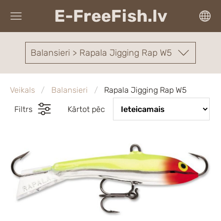
E-FreeFish.lv
Balansieri > Rapala Jigging Rap W5
Veikals
Balansieri
Rapala Jigging Rap W5
Filtrs
Kārtot pēc