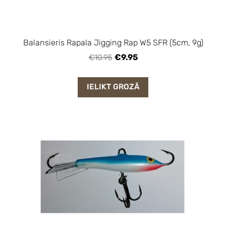
Balansieris Rapala Jigging Rap W5 SFR (5cm, 9g)
€9.95
€10.95
IELIKT GROZĀ