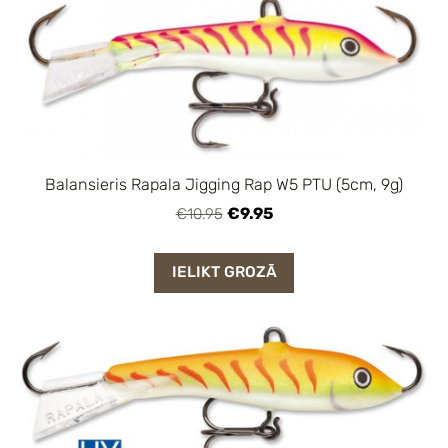
Balansieris Rapala Jigging Rap W5 PTU (5cm, 9g)
€9.95
€10.95
IELIKT GROZĀ