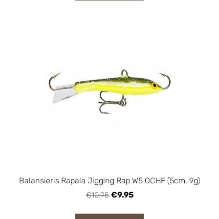
Balansieris Rapala Jigging Rap W5 OCHF (5cm, 9g)
€9.95
€10.95