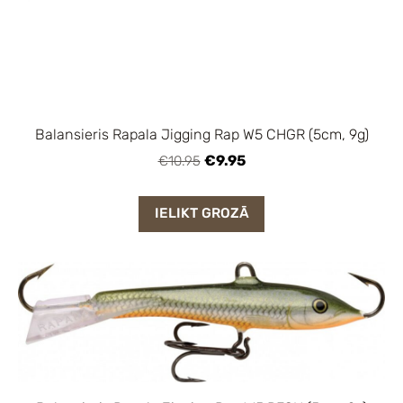
Balansieris Rapala Jigging Rap W5 CHGR (5cm, 9g)
€9.95
€10.95
IELIKT GROZĀ