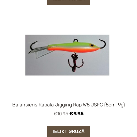
Balansieris Rapala Jigging Rap W5 JSFC (5cm, 9g)
€9.95
€10.95
IELIKT GROZĀ