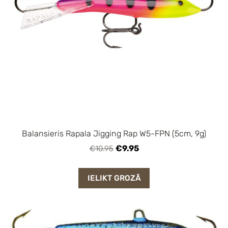
Balansieris Rapala Jigging Rap W5-FPN (5cm, 9g)
€9.95
€10.95
IELIKT GROZĀ