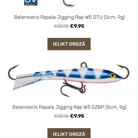
Balansieris Rapala Jigging Rap W5 OTU (5cm, 9g)
€9.95
€10.95
IELIKT GROZĀ
Balansieris Rapala Jigging Rap W5 GZBP (5cm, 9g)
€9.95
€10.95
IELIKT GROZĀ