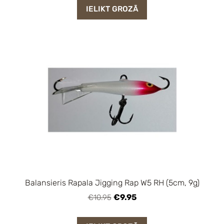
IELIKT GROZĀ
Balansieris Rapala Jigging Rap W5 RH (5cm, 9g)
€9.95
€10.95