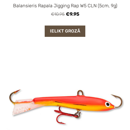
Balansieris Rapala Jigging Rap W5 CLN (5cm, 9g)
€9.95
€10.95
IELIKT GROZĀ