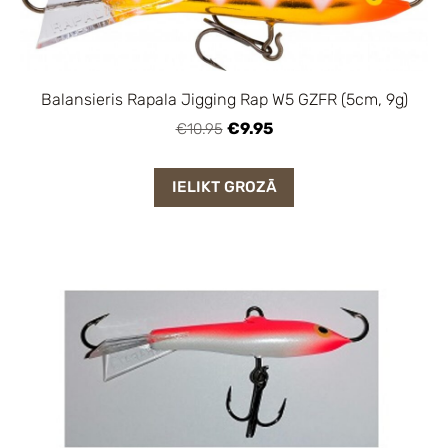
Balansieris Rapala Jigging Rap W5 GZFR (5cm, 9g)
€9.95
€10.95
IELIKT GROZĀ