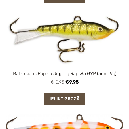
Balansieris Rapala Jigging Rap W5 GYP (5cm, 9g)
€9.95
€10.95
IELIKT GROZĀ