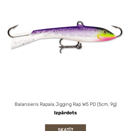
Balansieris Rapala Jigging Rap W5 PD (5cm, 9g)
Izpārdots
SKATĪT