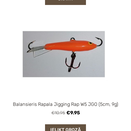
Balansieris Rapala Jigging Rap W5 JGO (5cm, 9g)
€9.95
€10.95
IELIKT GROZĀ