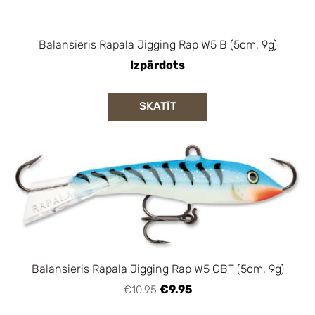
Balansieris Rapala Jigging Rap W5 B (5cm, 9g)
Izpārdots
SKATĪT
Balansieris Rapala Jigging Rap W5 GBT (5cm, 9g)
€9.95
€10.95