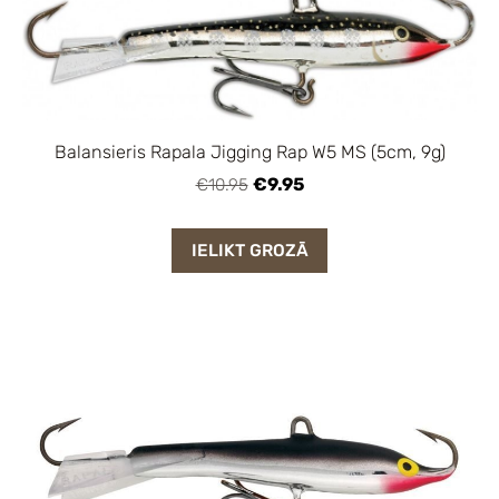
Balansieris Rapala Jigging Rap W5 MS (5cm, 9g)
€9.95
€10.95
IELIKT GROZĀ