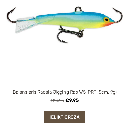
Balansieris Rapala Jigging Rap W5-PRT (5cm, 9g)
€9.95
€10.95
IELIKT GROZĀ