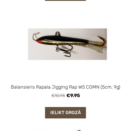
Balansieris Rapala Jigging Rap W5 CGMN (5cm, 9g)
€9.95
€10.95
IELIKT GROZĀ