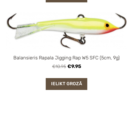
Balansieris Rapala Jigging Rap W5 SFC (5cm, 9g)
€9.95
€10.95
IELIKT GROZĀ