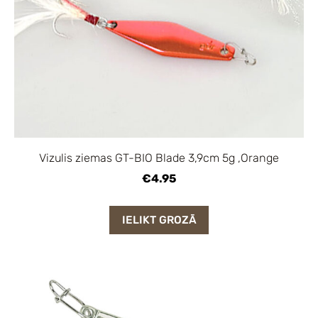
Vizulis ziemas GT-BIO Blade 3,9cm 5g ,Orange
€4.95
IELIKT GROZĀ