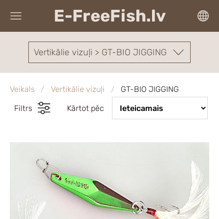
E-FreeFish.lv
Vertikālie vizuļi > GT-BIO JIGGING
Veikals
Vertikālie vizuļi
GT-BIO JIGGING
Filtrs
Kārtot pēc