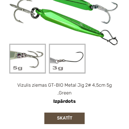
Vizulis ziemas GT-BIO Metal Jig 2# 4,5cm 5g
,Green
Izpārdots
SKATĪT