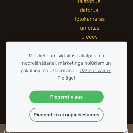
Mēs lietojam sīkfailus pakalpojuma
nodrošināšanai, mārketinga nolūkiem un
pakalpojuma uzlabošanai.
Uzzināt vairāk
Pielāgot
Pieņemt visus
Pieņemt tikai nepieciešamos