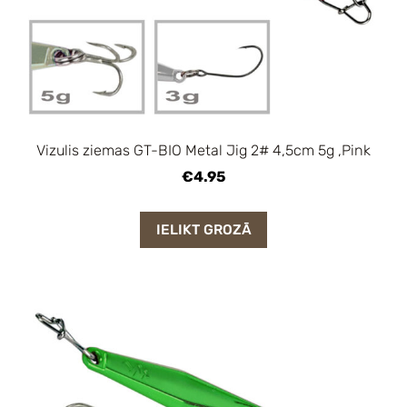
Vizulis ziemas GT-BIO Metal Jig 2# 4,5cm 5g ,Pink
€4.95
IELIKT GROZĀ