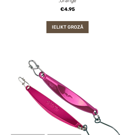
,Orange
€4.95
IELIKT GROZĀ