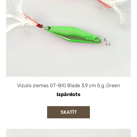
Vizulis ziemas GT-BIO Blade 3,9 cm 5 g ,Green
Izpārdots
SKATĪT