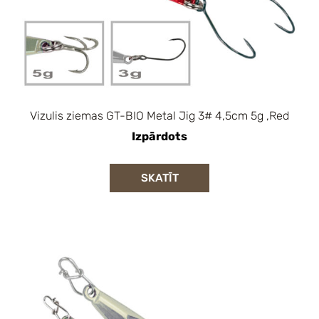
Vizulis ziemas GT-BIO Metal Jig 3# 4,5cm 5g ,Red
Izpārdots
SKATĪT