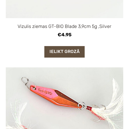
Vizulis ziemas GT-BIO Blade 3,9cm 5g ,Silver
€4.95
IELIKT GROZĀ