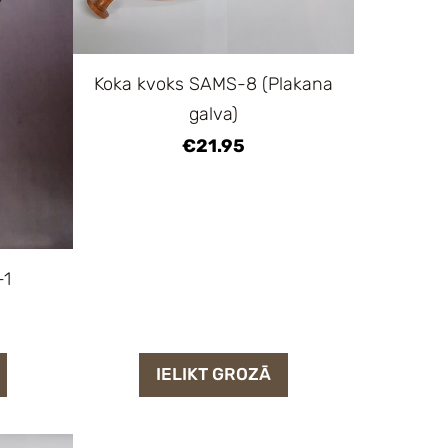
Koka kvoks SAMS-8 (Plakana
galva)
€21.95
-1
IELIKT GROZĀ