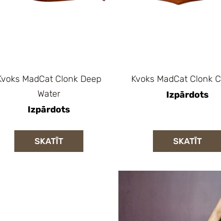
Kvoks MadCat Clonk Deep
Kvoks MadCat Clonk C
Water
Izpārdots
Izpārdots
SKATĪT
SKATĪT