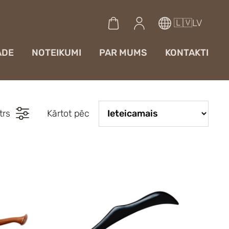
🇱🇻LV
ĀDE
NOTEIKUMI
PAR MUMS
KONTAKTI
ltrs
Kārtot pēc