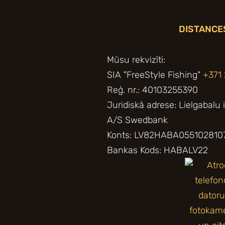
DISTANCE
Mūsu rekvizīti:
SIA "FreeStyle Fishing"
+371
Reģ. nr.: 40103255390
Juridiskā adrese: Lielgabalu 
A/S Swedbank
Konts: LV82HABA055102810
Bankas Kods: HABALV22