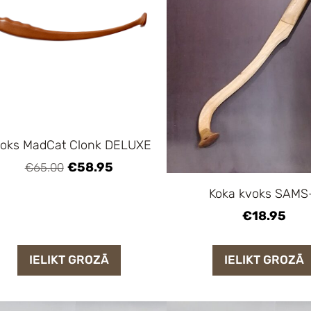
oks MadCat Clonk DELUXE
€58.95
€65.00
Koka kvoks SAMS
€18.95
IELIKT GROZĀ
IELIKT GROZĀ