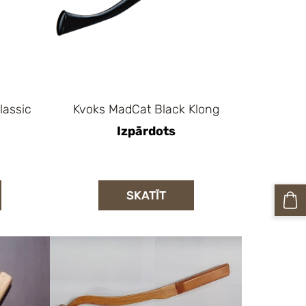
lassic
Kvoks MadCat Black Klong
Izpārdots
SKATĪT