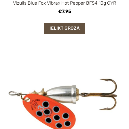
Vizulis Blue Fox Vibrax Hot Pepper BFS4 10g CYR
€7.95
IELIKT GROZĀ