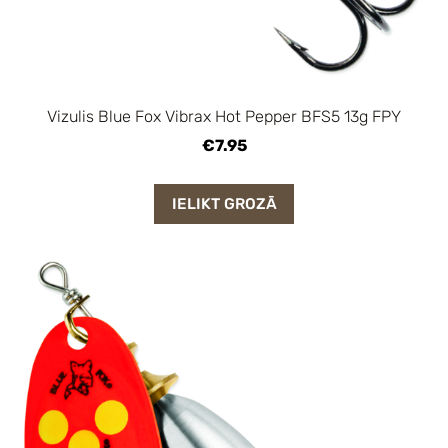
Vizulis Blue Fox Vibrax Hot Pepper BFS5 13g FPY
€7.95
IELIKT GROZĀ