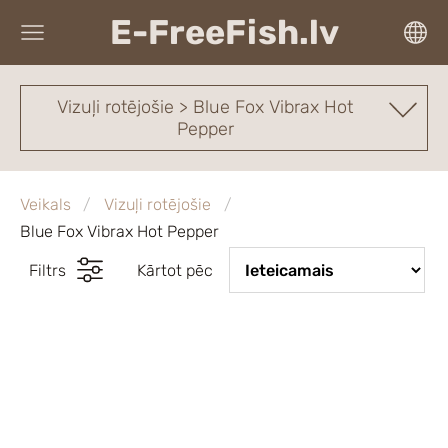
E-FreeFish.lv
Vizuļi rotējošie > Blue Fox Vibrax Hot
Pepper
Veikals
Vizuļi rotējošie
Blue Fox Vibrax Hot Pepper
Filtrs
Kārtot pēc