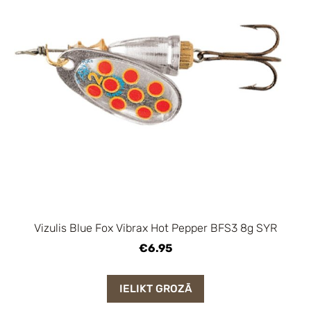
Vizulis Blue Fox Vibrax Hot Pepper BFS3 8g SYR
€6.95
IELIKT GROZĀ