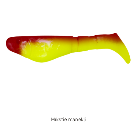
Mīkstie mānekļi