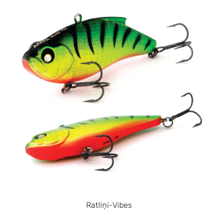
Ratliņi-Vibes