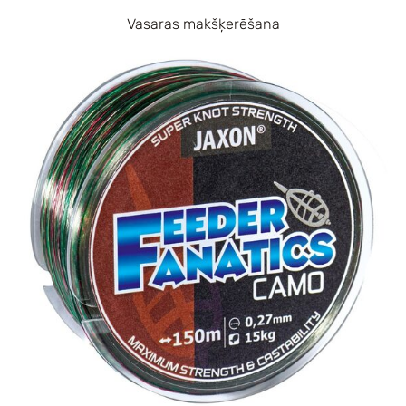
Vasaras makšķerēšana