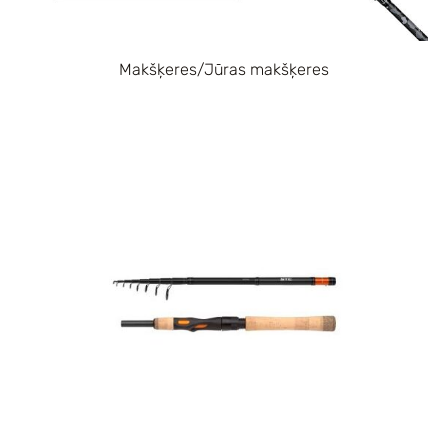
Makšķeres/Jūras makšķeres