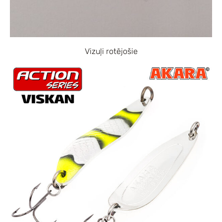
Vizuļi rotējošie