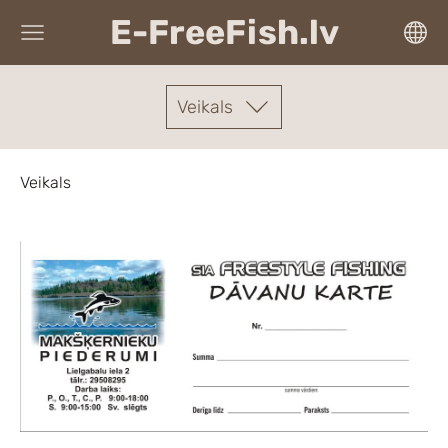
E-FreeFish.lv
Veikals
Veikals