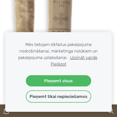
Mēs lietojam sīkfailus pakalpojuma
nodrošināšanai, mārketinga nolūkiem un
pakalpojuma uzlabošanai.
Uzzināt vairāk
Pielāgot
Pieņemt visus
Pieņemt tikai nepieciešamos