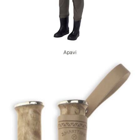
Apavi