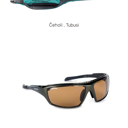
Čeholi , Tubusi