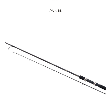
Auklas