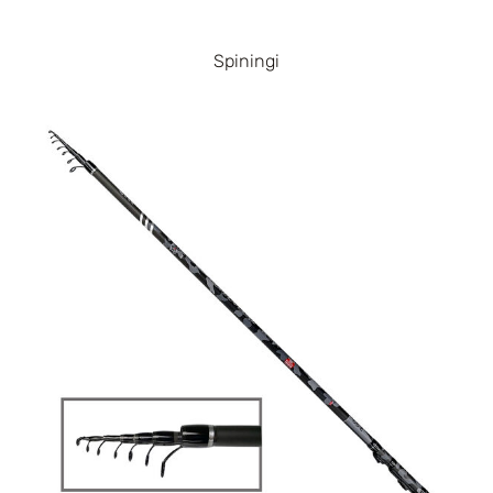
Spiningi