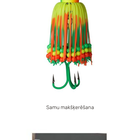
Samu makšķerēšana