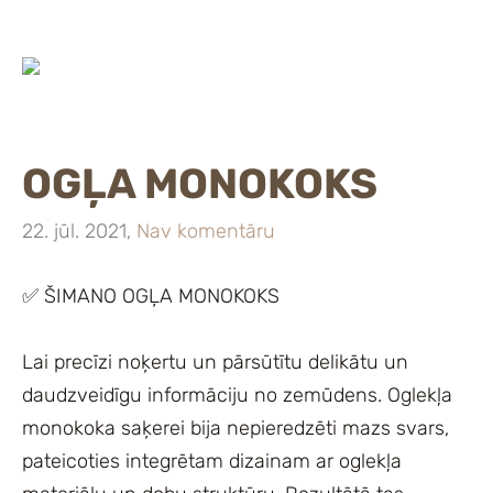
OGĻA MONOKOKS
22. jūl. 2021,
Nav komentāru
✅ ŠIMANO OGĻA MONOKOKS
Lai precīzi noķertu un pārsūtītu delikātu un
daudzveidīgu informāciju no zemūdens. Oglekļa
monokoka saķerei bija nepieredzēti mazs svars,
pateicoties integrētam dizainam ar oglekļa