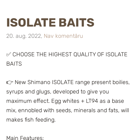
ISOLATE BAITS
20. aug. 2022,
Nav komentāru
✅ CHOOSE THE HIGHEST QUALITY OF ISOLATE
BAITS
👉 New Shimano ISOLATE range present boilies,
syrups and glugs, developed to give you
maximum effect. Egg whites + LT94 as a base
mix, ennobled with seeds, minerals and fats, will
makes fish feeding.
Main Features: