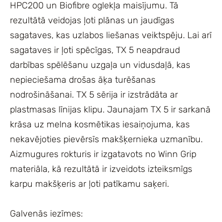
HPC200 un Biofibre oglekļa maisījumu. Tā
rezultātā veidojas ļoti plānas un jaudīgas
sagataves, kas uzlabos liešanas veiktspēju. Lai arī
sagataves ir ļoti spēcīgas, TX 5 neapdraud
darbības spēlēšanu uzgaļa un vidusdaļā, kas
nepieciešama drošas āķa turēšanas
nodrošināšanai. TX 5 sērija ir izstrādāta ar
plastmasas līnijas klipu. Jaunajam TX 5 ir sarkanā
krāsa uz melna kosmētikas iesaiņojuma, kas
nekavējoties pievērsīs makšķernieka uzmanību.
Aizmugures rokturis ir izgatavots no Winn Grip
materiāla, kā rezultātā ir izveidots izteiksmīgs
karpu makšķeris ar ļoti patīkamu saķeri.
Galvenās iezīmes: