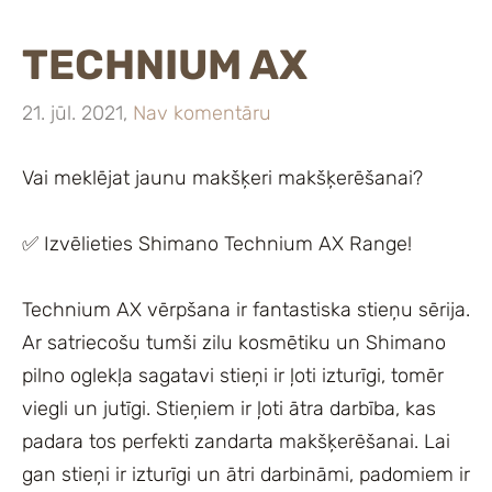
TECHNIUM AX
21. jūl. 2021,
Nav komentāru
Vai meklējat jaunu makšķeri makšķerēšanai?
✅ Izvēlieties Shimano Technium AX Range!
Technium AX vērpšana ir fantastiska stieņu sērija.
Ar satriecošu tumši zilu kosmētiku un Shimano
pilno oglekļa sagatavi stieņi ir ļoti izturīgi, tomēr
viegli un jutīgi. Stieņiem ir ļoti ātra darbība, kas
padara tos perfekti zandarta makšķerēšanai. Lai
gan stieņi ir izturīgi un ātri darbināmi, padomiem ir