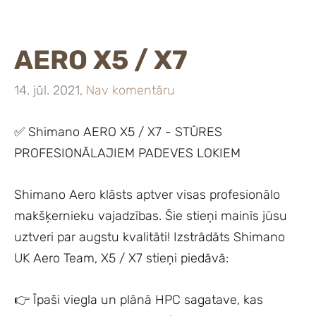
AERO X5 / X7
14. jūl. 2021,
Nav komentāru
✅ Shimano AERO X5 / X7 - STŪRES
PROFESIONĀLAJIEM PADEVES LOKIEM
Shimano Aero klāsts aptver visas profesionālo
makšķernieku vajadzības. Šie stieņi mainīs jūsu
uztveri par augstu kvalitāti! Izstrādāts Shimano
UK Aero Team, X5 / X7 stieņi piedāvā:
👉 Īpaši viegla un plānā HPC sagatave, kas