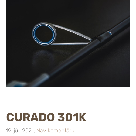
CURADO 301K
19. jūl. 2021,
Nav komentāru