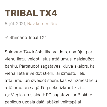
TRIBAL TX4
5. jūl. 2021,
Nav komentāru
✅ Shimano Tribal TX4
Shimano TX4 klāsts tika veidots, domājot par
vienu lietu, veicot lielus attālumus, neizlaužot
banku. Pārbaudot sagataves, kļuva skaidrs, ka
viena lieta ir veidot stieni, lai izmestu lielu
attālumu, un izveidot stieni, kas var izmest lielu
attālumu un sagādāt prieku izkraut zivi ...
👉 Viegla un slaida HPC sagatave, ar Biofibre
papildus uzgaļa daļā labākai veiktspējai