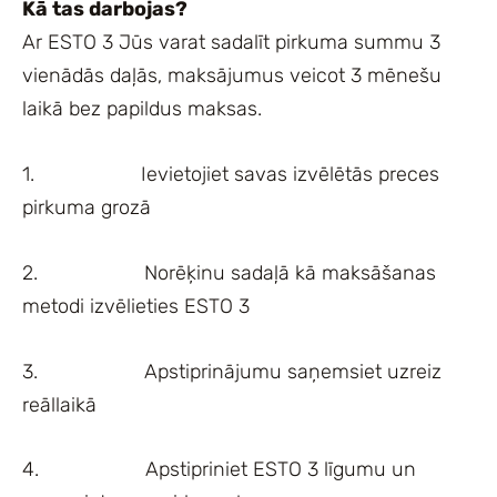
Kā tas darbojas?
Ar ESTO 3 Jūs varat sadalīt pirkuma summu 3
vienādās daļās, maksājumus veicot 3 mēnešu
laikā bez papildus maksas.
1.
Ievietojiet savas izvēlētās preces
pirkuma grozā
2.
Norēķinu sadaļā kā maksāšanas
metodi izvēlieties ESTO 3
3.
Apstiprinājumu saņemsiet uzreiz
reāllaikā
4.
Apstipriniet ESTO 3 līgumu un