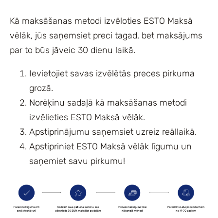
Kā maksāšanas metodi izvēloties ESTO Maksā
vēlāk, jūs saņemsiet preci tagad, bet maksājums
par to būs jāveic 30 dienu laikā.
Ievietojiet savas izvēlētās preces pirkuma
grozā.
Norēķinu sadaļā kā maksāšanas metodi
izvēlieties ESTO Maksā vēlāk.
Apstiprinājumu saņemsiet uzreiz reāllaikā.
Apstipriniet ESTO Maksā vēlāk līgumu un
saņemiet savu pirkumu!