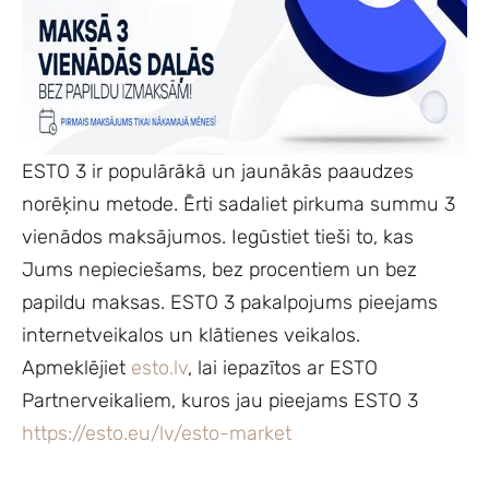
ESTO 3 ir populārākā un jaunākās paaudzes
norēķinu metode. Ērti sadaliet pirkuma summu 3
vienādos maksājumos. Iegūstiet tieši to, kas
Jums nepieciešams, bez procentiem un bez
papildu maksas. ESTO 3 pakalpojums pieejams
internetveikalos un klātienes veikalos.
Apmeklējiet
esto.lv
, lai iepazītos ar ESTO
Partnerveikaliem, kuros jau pieejams ESTO 3
https://esto.eu/lv/esto-market