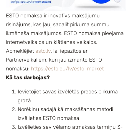
ESTO nomaksa ir inovatīvs maksājumu
risinājums, kas ļauj sadalīt pirkuma summu
ikmēneša maksājumos. ESTO nomaksa pieejama
internetveikalos un klātienes veikalos.
Apmeklējiet
esto.lv
, lai iepazītos ar
Partnerveikaliem, kuri jau izmanto ESTO
nomaksu:
https://esto.eu/lv/esto-market
Kā tas darbojas?
Ievietojiet savas izvēlētās preces pirkuma
grozā
Norēķinu sadaļā kā maksāšanas metodi
izvēlieties ESTO nomaksa
Izvēlieties sev vēlamo atmaksas termiņu 3-