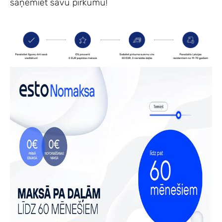
saņemiet savu pirkumu!