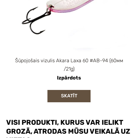
Šūpojošais vizulis Akara Laxa 60 #AB-94 (60мм
/21g)
Izpārdots
SKATĪT
VISI PRODUKTI, KURUS VAR IELIKT
GROZĀ, ATRODAS MŪSU VEIKALĀ UZ