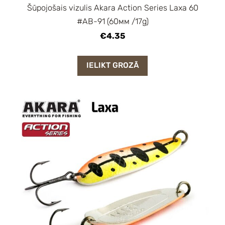
Šūpojošais vizulis Akara Action Series Laxa 60
#AB-91 (60мм /17g)
€4.35
IELIKT GROZĀ