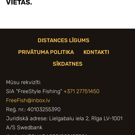
VIETAS.
DISTANCES LĪGUMS
PRIVĀTUMA POLITIKA
KONTAKTI
SĪKDATNES
Mūsu rekvizīti:
SIA "FreeStyle Fishing"
+371 27751450
FreeFish@inbox.lv
Reģ. nr.: 40103255390
Juridiskā adrese: Lielgabalu iela 2, Rīga LV-1001
A/S Swedbank