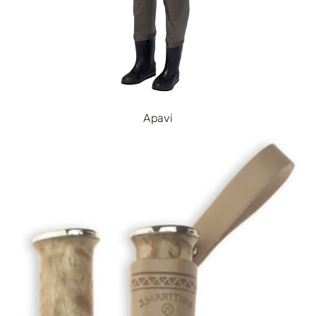
Apavi