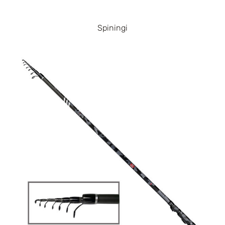
Spiningi