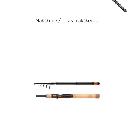
Makšķeres/Jūras makšķeres