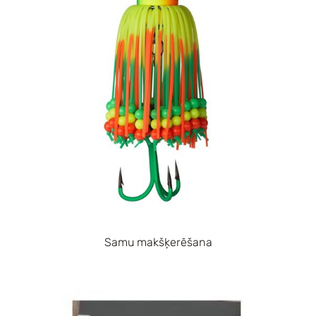
Samu makšķerēšana