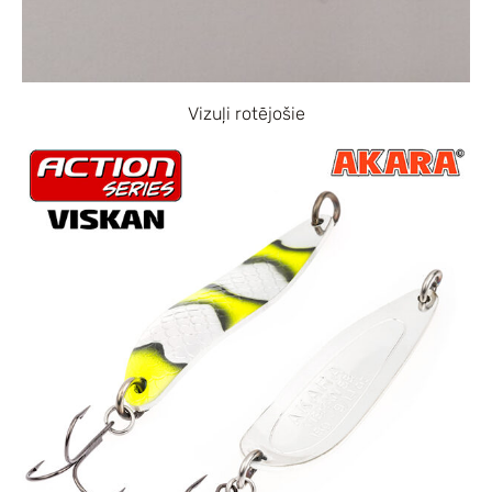
Vizuļi rotējošie