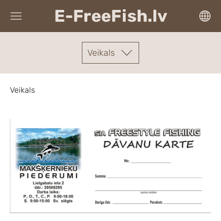
E-FreeFish.lv
Veikals
Veikals