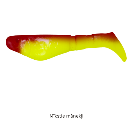
Mīkstie mānekļi