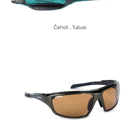
Čeholi , Tubusi