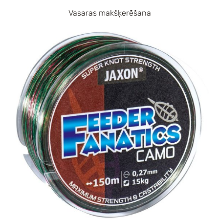
Vasaras makšķerēšana