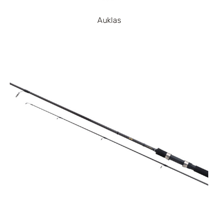
Auklas