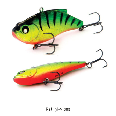
Ratliņi-Vibes